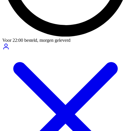
Voor
22:00
besteld,
morgen geleverd