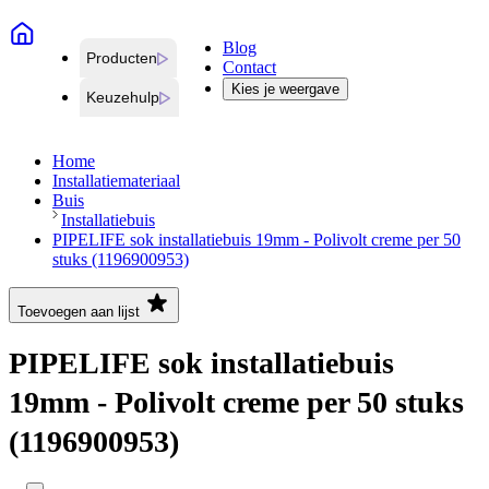
Blog
Producten
Contact
Kies je weergave
Keuzehulp
Home
Installatiemateriaal
Buis
Installatiebuis
PIPELIFE sok installatiebuis 19mm - Polivolt creme per 50
stuks (1196900953)
Toevoegen aan lijst
PIPELIFE sok installatiebuis
19mm - Polivolt creme per 50 stuks
(1196900953)