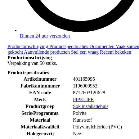
Binnen 24 uur verzonden
Productomschrijving
Productspecificaties
Documenten
Vaak same
gekocht
Aanvullende producten
Stel een vraag
Recent bekeken
Productomschrijving
Verpakking van 50 stuks.
Productspecificaties
Artikelnummer
401165995
Fabrikantnummer
1196900953
EAN code
8712603120628
Merk
PIPELIFE
Productgroep
Sok installatiebuis
Serie/Programma
Polvite
Materiaal
Kunststof
Materiaalkwaliteit
Polyvinylchloride (PVC)
Halogeenvrij
Nee