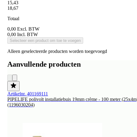
15,43
18,67
Totaal
0,00
Excl. BTW
0,00
Incl. BTW
Selecteer een product om toe te voegen
Alleen geselecteerde producten worden toegevoegd
Aanvullende producten
Artikelnr. 401169111
PIPELIFE polivolt installatiebuis 19mm crème - 100 meter (25x4m
(1196030204)