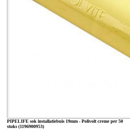
PIPELIFE sok installatiebuis 19mm - Polivolt creme per 50
stuks (1196900953)