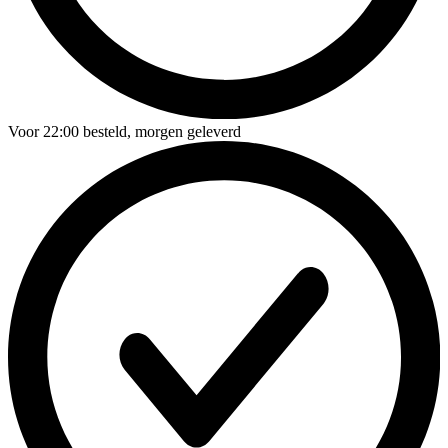
Voor
22:00
besteld,
morgen geleverd