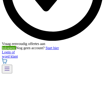
Vraag eenvoudig offertes aan
Inloggen
Nog geen account?
Start hier
Login of
word klant