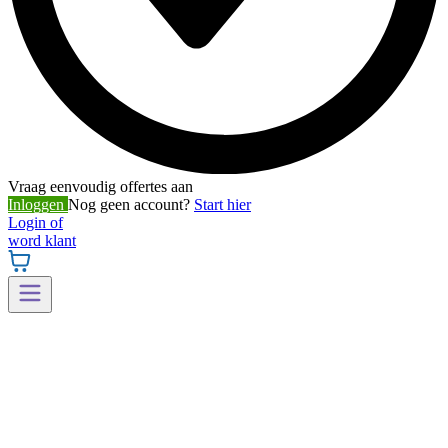
Vraag eenvoudig offertes aan
Inloggen
Nog geen account?
Start hier
Login of
word klant