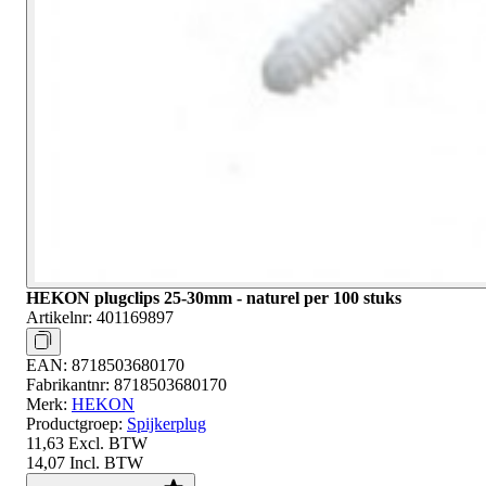
HEKON plugclips 25-30mm - naturel per 100 stuks
Artikelnr:
401169897
EAN:
8718503680170
Fabrikantnr:
8718503680170
Merk:
HEKON
Productgroep:
Spijkerplug
11,63
Excl. BTW
14,07
Incl. BTW