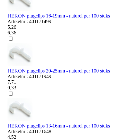
HEKON plugclips 16-19mm - naturel per 100 stuks
Artikelnr : 401171499
5,26
6,36
HEKON plugclips 20-25mm - naturel per 100 stuks
Artikelnr : 401171949
7,71
9,33
HEKON plugclips 13-16mm - naturel per 100 stuks
Artikelnr : 401171648
4,52