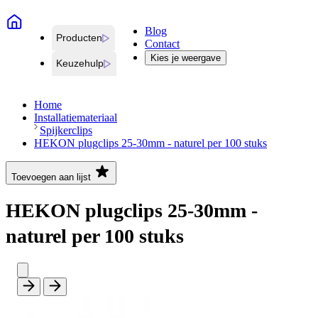
Blog
Producten
Contact
Kies je weergave
Keuzehulp
Home
Installatiemateriaal
Spijkerclips
HEKON plugclips 25-30mm - naturel per 100 stuks
Toevoegen aan lijst
HEKON plugclips 25-30mm -
naturel per 100 stuks