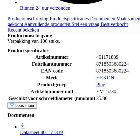
Binnen 24 uur verzonden
Productomschrijving
Productspecificaties
Documenten
Vaak same
gekocht
Aanvullende producten
Stel een vraag
Best verkocht
Recent bekeken
Productomschrijving
Verpakking van 100 stuks.
Productspecificaties
Artikelnummer
401171839
Fabrikantnummer
8718503680224
EAN code
8718503680224
Merk
HEKON
Productgroep
Plug
Artikelnummer oud
EM15730
Geschikt voor schroefdiameter (mm/mm)
25/30
Lees meer
Documenten
Datasheet 401171839