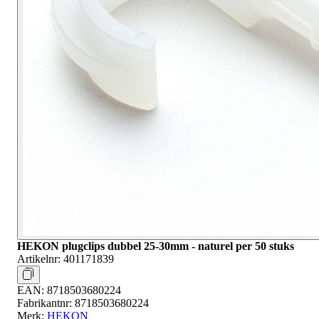
HEKON plugclips dubbel 25-30mm - naturel per 50 stuks
Artikelnr:
401171839
EAN:
8718503680224
Fabrikantnr:
8718503680224
Merk:
HEKON