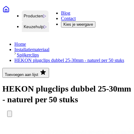
Blog
Producten
Contact
Kies je weergave
Keuzehulp
Home
Installatiemateriaal
Spijkerclips
HEKON plugclips dubbel 25-30mm - naturel per 50 stuks
Toevoegen aan lijst
HEKON plugclips dubbel 25-30mm
- naturel per 50 stuks