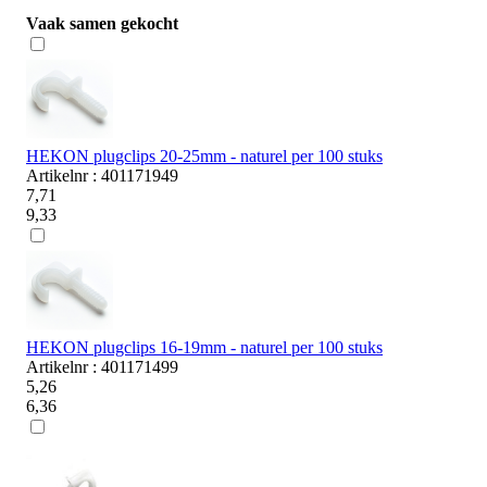
Vaak samen gekocht
HEKON plugclips 20-25mm - naturel per 100 stuks
Artikelnr : 401171949
7,71
9,33
HEKON plugclips 16-19mm - naturel per 100 stuks
Artikelnr : 401171499
5,26
6,36