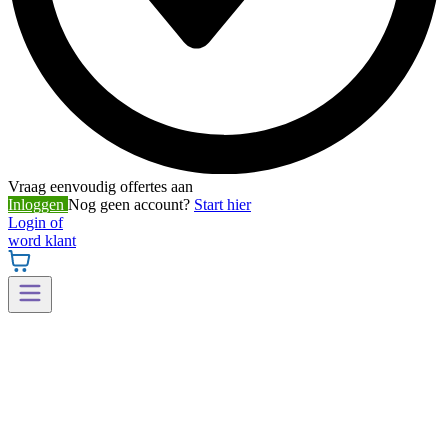
Vraag eenvoudig offertes aan
Inloggen
Nog geen account?
Start hier
Login of
word klant