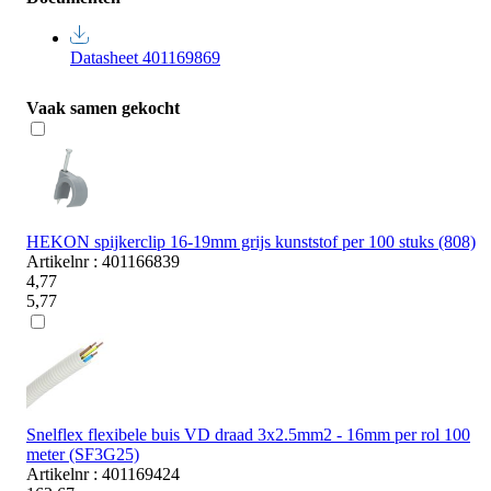
Datasheet 401169869
Vaak samen gekocht
HEKON spijkerclip 16-19mm grijs kunststof per 100 stuks (808)
Artikelnr : 401166839
4,77
5,77
Snelflex flexibele buis VD draad 3x2.5mm2 - 16mm per rol 100
meter (SF3G25)
Artikelnr : 401169424