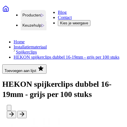
Blog
Producten
Contact
Kies je weergave
Keuzehulp
Home
Installatiemateriaal
Spijkerclips
HEKON spijkerclips dubbel 16-19mm - grijs per 100 stuks
Toevoegen aan lijst
HEKON spijkerclips dubbel 16-
19mm - grijs per 100 stuks