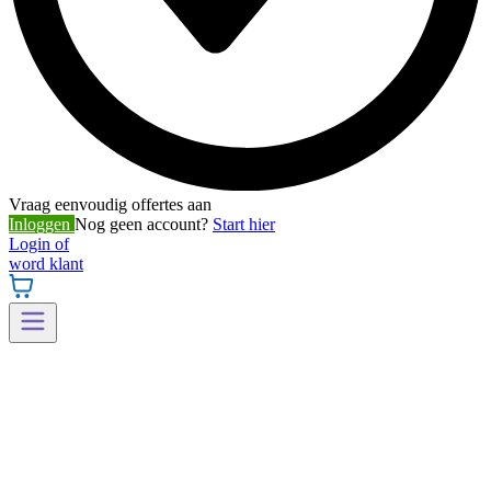
Vraag eenvoudig offertes aan
Inloggen
Nog geen account?
Start hier
Login of
word klant