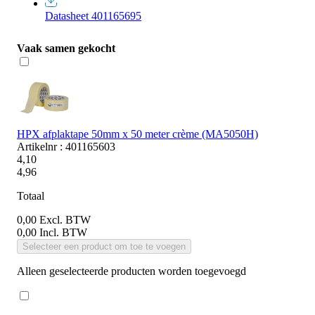
Datasheet 401165695
Vaak samen gekocht
HPX afplaktape 50mm x 50 meter crème (MA5050H)
Artikelnr : 401165603
4,10
4,96
Totaal
0,00
Excl. BTW
0,00
Incl. BTW
Selecteer een product om toe te voegen
Alleen geselecteerde producten worden toegevoegd