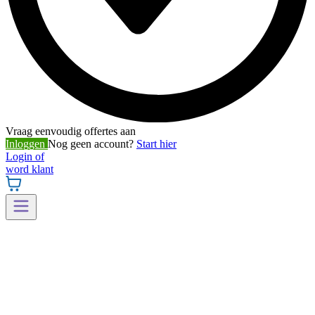
Vraag eenvoudig offertes aan
Inloggen
Nog geen account?
Start hier
Login of
word klant