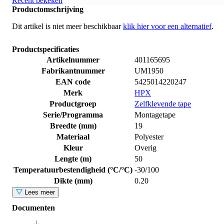
Recent bekeken
Productomschrijving
Dit artikel is niet meer beschikbaar
klik hier voor een alternatief
.
Productspecificaties
Artikelnummer
401165695
Fabrikantnummer
UM1950
EAN code
5425014220247
Merk
HPX
Productgroep
Zelfklevende tape
Serie/Programma
Montagetape
Breedte (mm)
19
Materiaal
Polyester
Kleur
Overig
Lengte (m)
50
Temperatuurbestendigheid (°C/°C)
-30/100
Dikte (mm)
0.20
Lees meer
Documenten