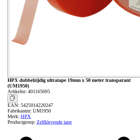
HPX dubbelzijdig ultratape 19mm x 50 meter transparant
(UM1950)
Artikelnr:
401165695
EAN:
5425014220247
Fabrikantnr:
UM1950
Merk:
HPX
Productgroep:
Zelfklevende tape