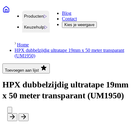
Blog
Producten
Contact
Kies je weergave
Keuzehulp
Home
HPX dubbelzijdig ultratape 19mm x 50 meter transparant
(UM1950)
Toevoegen aan lijst
HPX dubbelzijdig ultratape 19mm
x 50 meter transparant (UM1950)