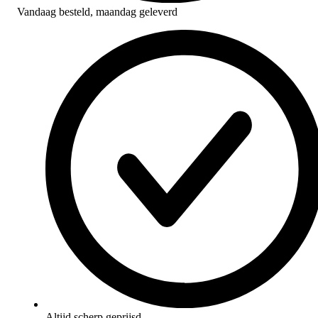
Vandaag besteld,
maandag geleverd
Altijd scherp geprijsd