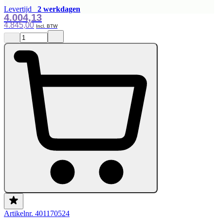
Levertijd
2 werkdagen
4.004,13
4.845,00
Artikelnr. 401170524