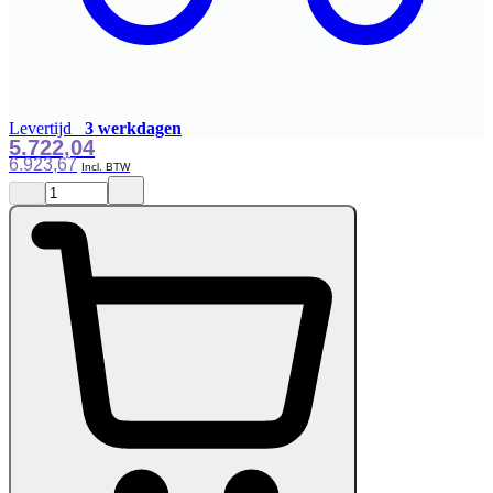
Levertijd
3 werkdagen
5.722,04
6.923,67