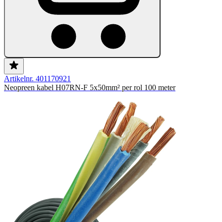
Artikelnr. 401170921
Neopreen kabel H07RN-F 5x50mm² per rol 100 meter