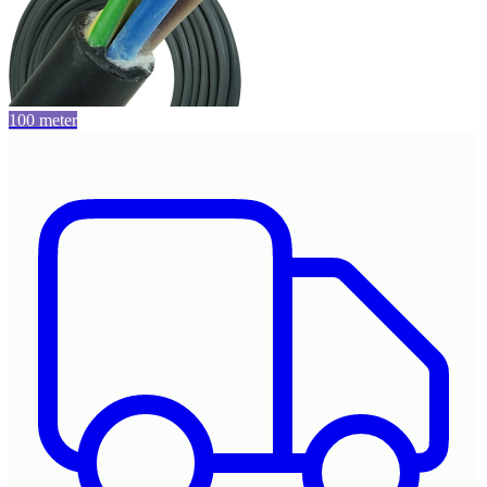
100 meter