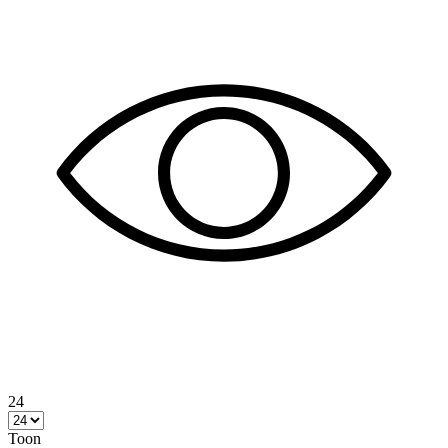
24
Toon