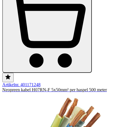
Artikelnr. 401171248
Neopreen kabel H07RN-F 5x50mm² per haspel 500 meter