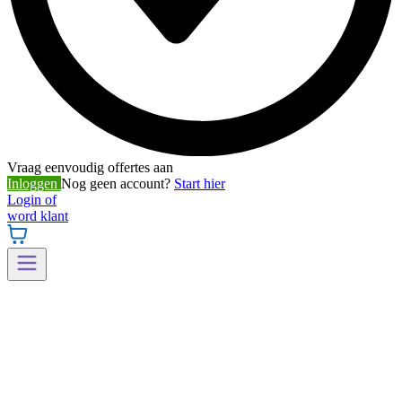
Vraag eenvoudig offertes aan
Inloggen
Nog geen account?
Start hier
Login of
word klant