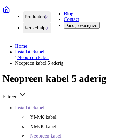
Blog
Producten
Contact
Kies je weergave
Keuzehulp
Home
Installatiekabel
Neopreen kabel
Neopreen kabel 5 aderig
Neopreen kabel 5 aderig
Filteren
Installatiekabel
YMvK kabel
XMvK kabel
Neopreen kabel