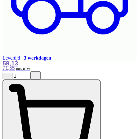
Levertijd
3 werkdagen
59,13
71,55