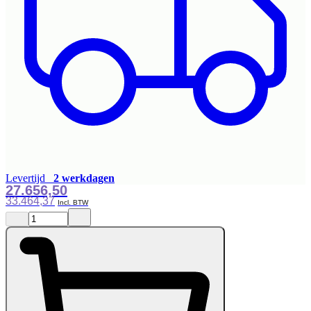
Levertijd
2 werkdagen
27.656,50
33.464,37