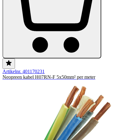
Artikelnr. 401170231
Neopreen kabel H07RN-F 5x50mm² per meter