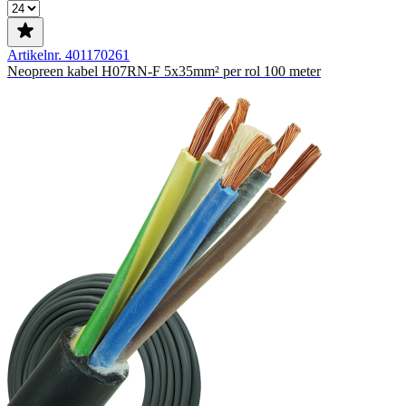
Artikelnr. 401170261
Neopreen kabel H07RN-F 5x35mm² per rol 100 meter