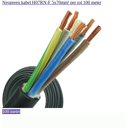
Neopreen kabel H07RN-F 5x70mm² per rol 100 meter
100 meter