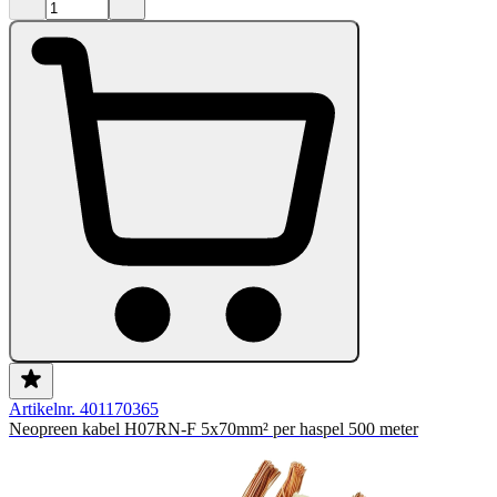
Artikelnr. 401170365
Neopreen kabel H07RN-F 5x70mm² per haspel 500 meter