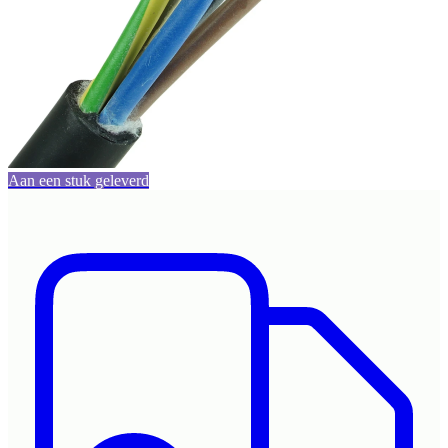
Aan een stuk geleverd