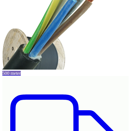
500 meter