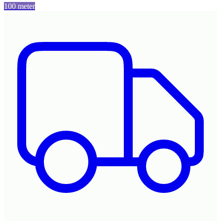
100 meter