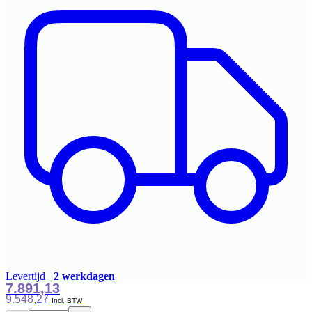
Levertijd
2 werkdagen
7.891,13
9.548,27