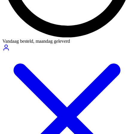
Vandaag besteld,
maandag geleverd