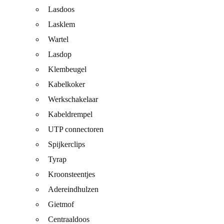
Lasdoos
Lasklem
Wartel
Lasdop
Klembeugel
Kabelkoker
Werkschakelaar
Kabeldrempel
UTP connectoren
Spijkerclips
Tyrap
Kroonsteentjes
Adereindhulzen
Gietmof
Centraaldoos