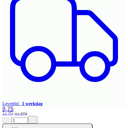
Levertijd
1 werkdag
9,75
11,80