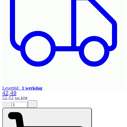
Levertijd
1 werkdag
42,49
51,41