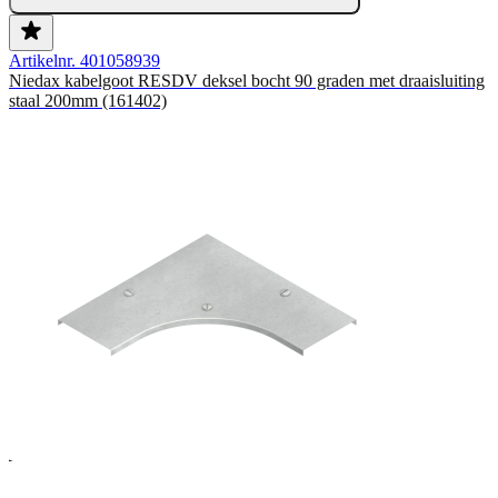
Artikelnr. 401058939
Niedax kabelgoot RESDV deksel bocht 90 graden met draaisluiting
staal 200mm (161402)