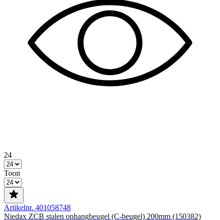
24
Toon
Artikelnr. 401058748
Niedax ZCB stalen ophangbeugel (C-beugel) 200mm (150382)