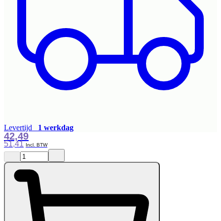
Levertijd
1 werkdag
42,49
51,41