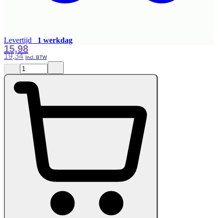
Levertijd
1 werkdag
15,98
19,34