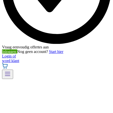
Vraag eenvoudig offertes aan
Inloggen
Nog geen account?
Start hier
Login of
word klant