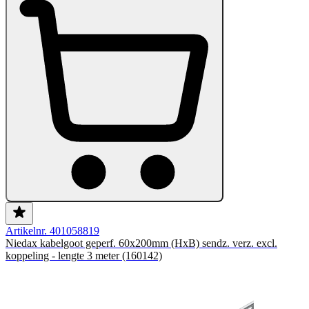
Artikelnr. 401058819
Niedax kabelgoot geperf. 60x200mm (HxB) sendz. verz. excl.
koppeling - lengte 3 meter (160142)