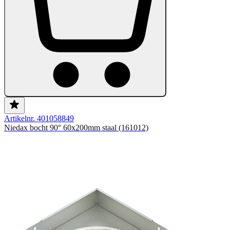
Artikelnr. 401058849
Niedax bocht 90° 60x200mm staal (161012)