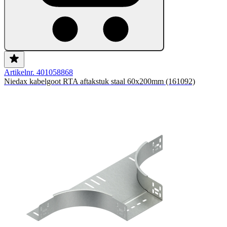
Artikelnr. 401058868
Niedax kabelgoot RTA aftakstuk staal 60x200mm (161092)