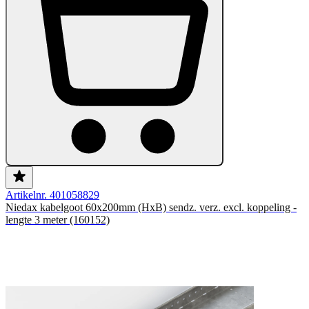
Artikelnr. 401058829
Niedax kabelgoot 60x200mm (HxB) sendz. verz. excl. koppeling -
lengte 3 meter (160152)