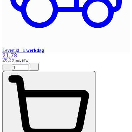
Levertijd
1 werkdag
21,78
26,35