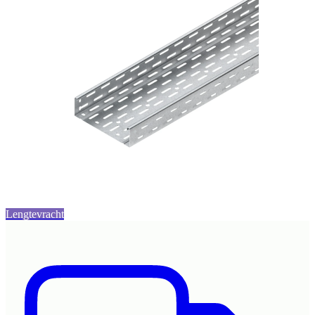
Lengtevracht