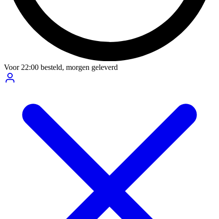
Voor
22:00
besteld,
morgen geleverd