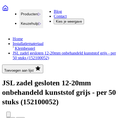
Blog
Producten
Contact
Kies je weergave
Keuzehulp
Home
Installatiemateriaal
Klembeugel
JSL zadel gesloten 12-20mm onbehandeld kunststof grijs - per
50 stuks (152100052)
Toevoegen aan lijst
JSL zadel gesloten 12-20mm
onbehandeld kunststof grijs - per 50
stuks (152100052)