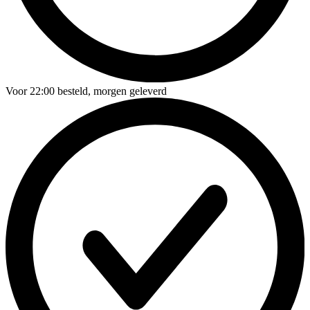
Voor
22:00
besteld,
morgen geleverd