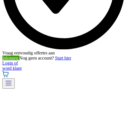
Vraag eenvoudig offertes aan
Inloggen
Nog geen account?
Start hier
Login of
word klant