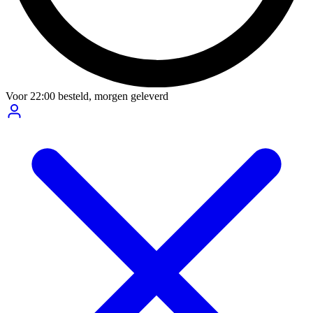
Voor
22:00
besteld,
morgen geleverd