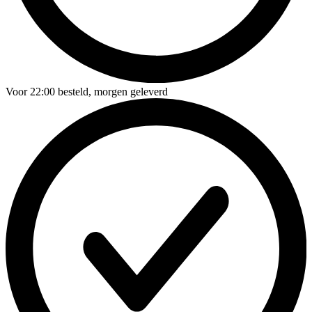
Voor
22:00
besteld,
morgen geleverd