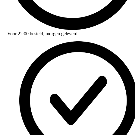
Voor
22:00
besteld,
morgen geleverd