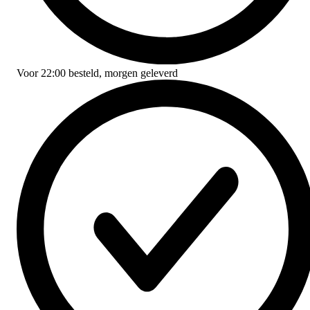
Voor
22:00
besteld,
morgen geleverd