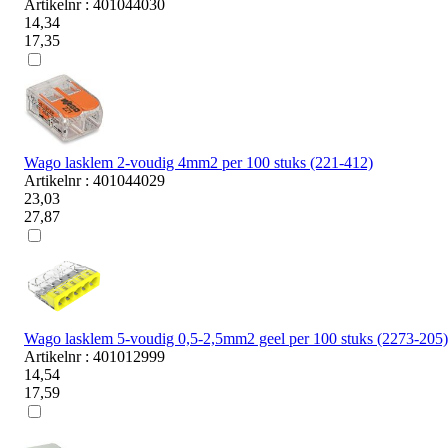
Artikelnr : 401044030
14,34
17,35
Wago lasklem 2-voudig 4mm2 per 100 stuks (221-412)
Artikelnr : 401044029
23,03
27,87
Wago lasklem 5-voudig 0,5-2,5mm2 geel per 100 stuks (2273-205)
Artikelnr : 401012999
14,54
17,59