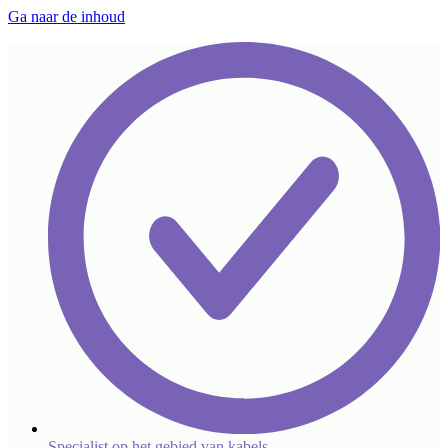
Ga naar de inhoud
Specialist op het gebied van kabels