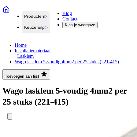
Blog
Producten
Contact
Kies je weergave
Keuzehulp
Home
Installatiemateriaal
Lasklem
Wago lasklem 5-voudig 4mm2 per 25 stuks (221-415)
Toevoegen aan lijst
Wago lasklem 5-voudig 4mm2 per
25 stuks (221-415)