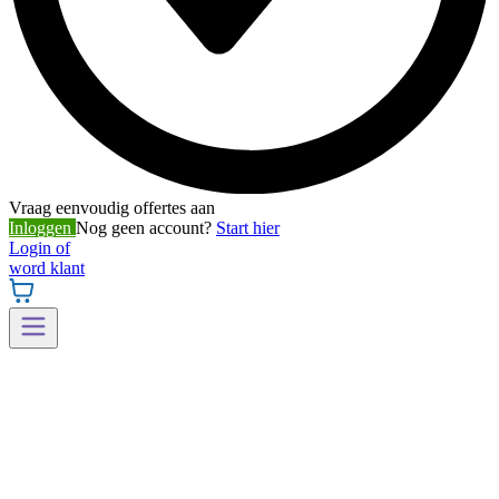
Vraag eenvoudig offertes aan
Inloggen
Nog geen account?
Start hier
Login of
word klant