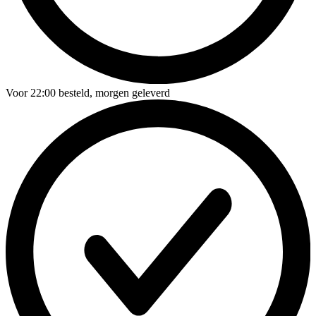
Voor
22:00
besteld,
morgen geleverd