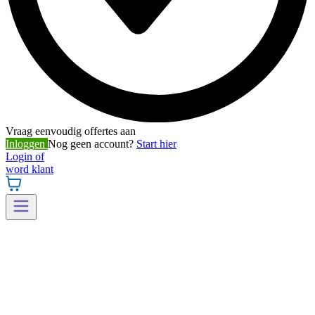
Vraag eenvoudig offertes aan
Inloggen
Nog geen account?
Start hier
Login of
word klant