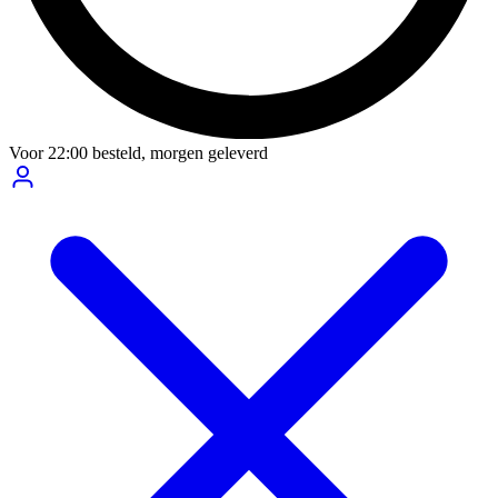
Voor
22:00
besteld,
morgen geleverd