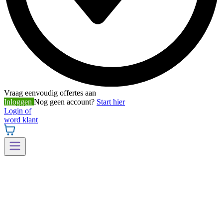
Vraag eenvoudig offertes aan
Inloggen
Nog geen account?
Start hier
Login of
word klant