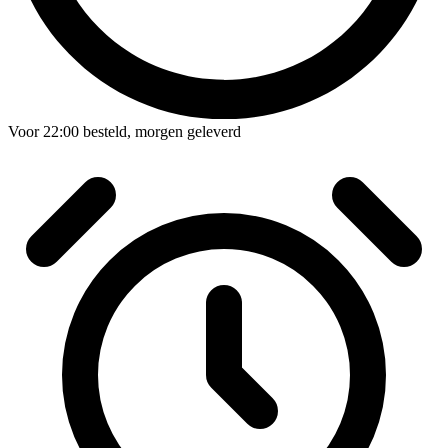
Voor
22:00
besteld,
morgen geleverd