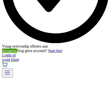
Vraag eenvoudig offertes aan
Inloggen
Nog geen account?
Start hier
Login of
word klant