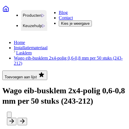
Blog
Producten
Contact
Kies je weergave
Keuzehulp
Home
Installatiemateriaal
Lasklem
Wago eib-busklem 2x4-polig 0,6-0,8 mm per 50 stuks (243-
212)
Toevoegen aan lijst
Wago eib-busklem 2x4-polig 0,6-0,8
mm per 50 stuks (243-212)