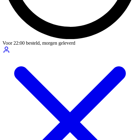
Voor
22:00
besteld,
morgen geleverd