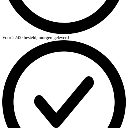
Voor
22:00
besteld,
morgen geleverd