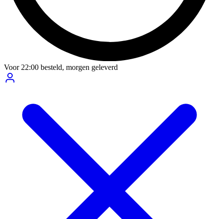
Voor
22:00
besteld,
morgen geleverd