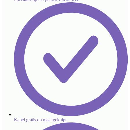
Kabel gratis op maat geknipt