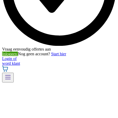
Vraag eenvoudig offertes aan
Inloggen
Nog geen account?
Start hier
Login of
word klant