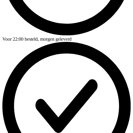
Voor
22:00
besteld,
morgen geleverd