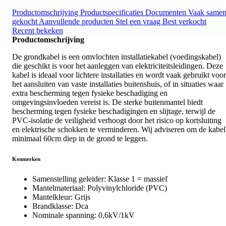
Productomschrijving
Productspecificaties
Documenten
Vaak same
gekocht
Aanvullende producten
Stel een vraag
Best verkocht
Recent bekeken
Productomschrijving
De grondkabel is een omvlochten installatiekabel (voedingskabel)
die geschikt is voor het aanleggen van elektriciteitsleidingen. Deze
kabel is ideaal voor lichtere installaties en wordt vaak gebruikt voor
het aansluiten van vaste installaties buitenshuis, of in situaties waar
extra bescherming tegen fysieke beschadiging en
omgevingsinvloeden vereist is. De sterke buitenmantel biedt
bescherming tegen fysieke beschadigingen en slijtage, terwijl de
PVC-isolatie de veiligheid verhoogt door het risico op kortsluiting
en elektrische schokken te verminderen. Wij adviseren om de kabel
minimaal 60cm diep in de grond te leggen.
Kenmerken
Samenstelling geleider: Klasse 1 = massief
Mantelmateriaal: Polyvinylchloride (PVC)
Mantelkleur: Grijs
Brandklasse: Dca
Nominale spanning: 0,6kV/1kV