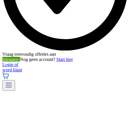
Vraag eenvoudig offertes aan
Inloggen
Nog geen account?
Start hier
Login of
word klant