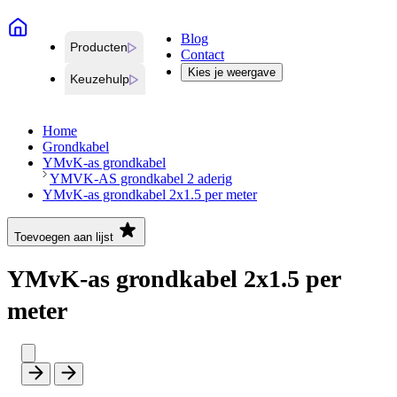
Blog
Producten
Contact
Kies je weergave
Keuzehulp
Home
Grondkabel
YMvK-as grondkabel
YMVK-AS grondkabel 2 aderig
YMvK-as grondkabel 2x1.5 per meter
Toevoegen aan lijst
YMvK-as grondkabel 2x1.5 per
meter