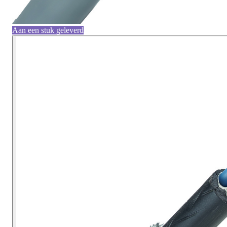
Aan een stuk geleverd