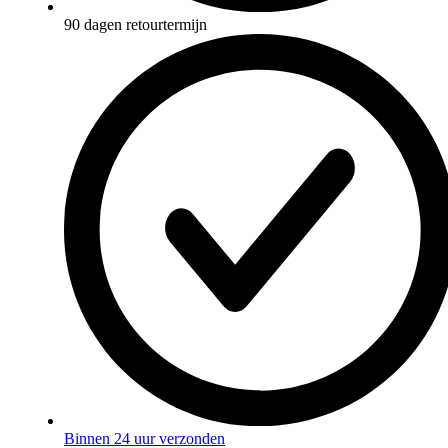
90 dagen retourtermijn
Binnen 24 uur verzonden