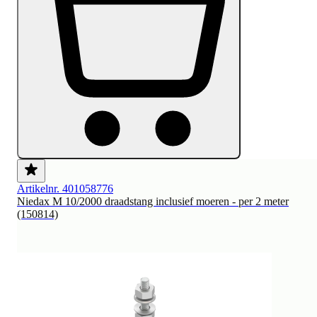
Artikelnr. 401058776
Niedax M 10/2000 draadstang inclusief moeren - per 2 meter
(150814)