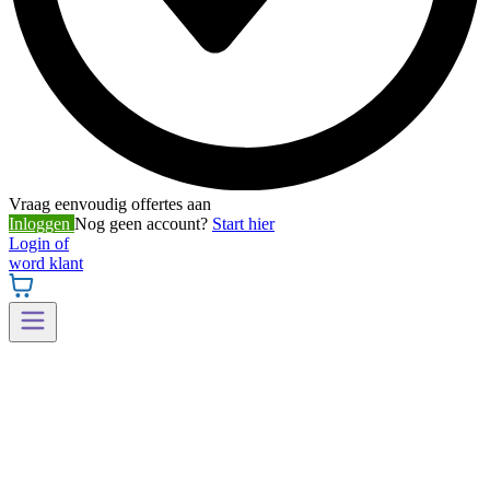
Vraag eenvoudig offertes aan
Inloggen
Nog geen account?
Start hier
Login of
word klant