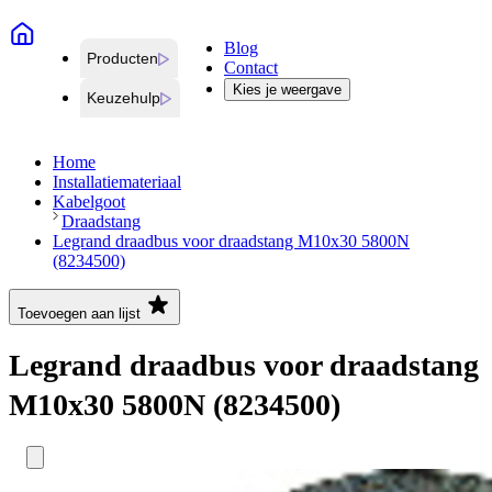
Blog
Producten
Contact
Kies je weergave
Keuzehulp
Home
Installatiemateriaal
Kabelgoot
Draadstang
Legrand draadbus voor draadstang M10x30 5800N
(8234500)
Toevoegen aan lijst
Legrand draadbus voor draadstang
M10x30 5800N (8234500)