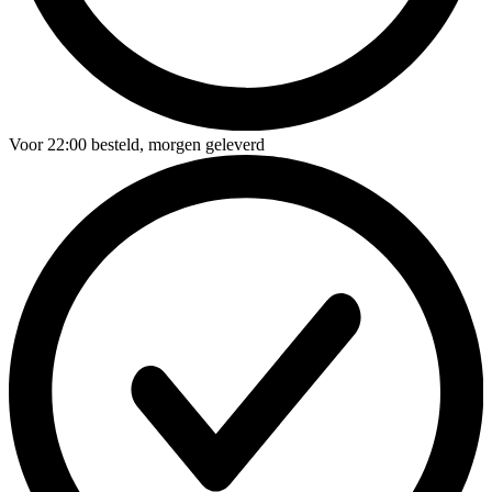
Voor
22:00
besteld,
morgen geleverd