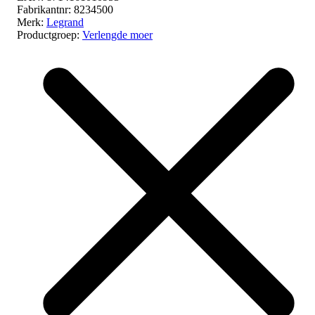
Fabrikantnr:
8234500
Merk:
Legrand
Productgroep:
Verlengde moer