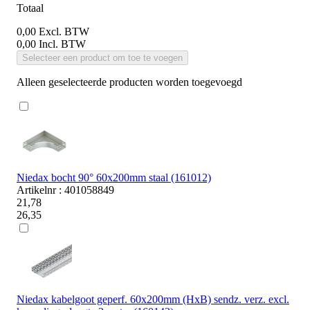
Totaal
0,00
Excl. BTW
0,00
Incl. BTW
Selecteer een product om toe te voegen
Alleen geselecteerde producten worden toegevoegd
Niedax bocht 90° 60x200mm staal (161012)
Artikelnr : 401058849
21,78
26,35
Niedax kabelgoot geperf. 60x200mm (HxB) sendz. verz. excl.