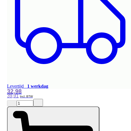
Levertijd
1 werkdag
32,98
39,91