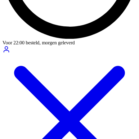
Voor
22:00
besteld,
morgen geleverd