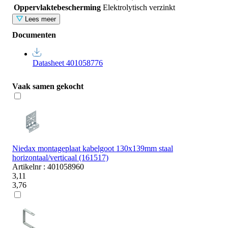
Oppervlaktebescherming
Elektrolytisch verzinkt
Lees meer
Documenten
Datasheet 401058776
Vaak samen gekocht
Niedax montageplaat kabelgoot 130x139mm staal
horizontaal/verticaal (161517)
Artikelnr : 401058960
3,11
3,76