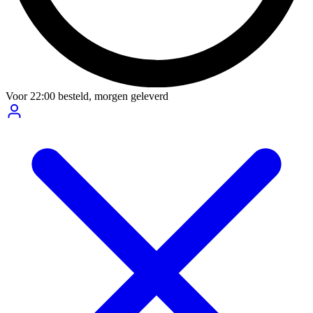
Voor
22:00
besteld,
morgen geleverd