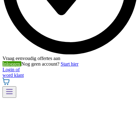
Vraag eenvoudig offertes aan
Inloggen
Nog geen account?
Start hier
Login of
word klant