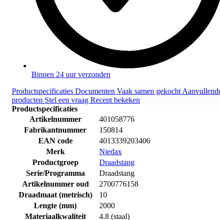
Binnen 24 uur verzonden
Productspecificaties
Documenten
Vaak samen gekocht
Aanvullend
producten
Stel een vraag
Recent bekeken
Productspecificaties
Artikelnummer
401058776
Fabrikantnummer
150814
EAN code
4013339203406
Merk
Niedax
Productgroep
Draadstang
Serie/Programma
Draadstang
Artikelnummer oud
2700776158
Draadmaat (metrisch)
10
Lengte (mm)
2000
Materiaalkwaliteit
4.8 (staal)