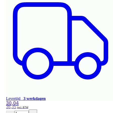
Levertijd
3 werkdagen
30,04
36,35