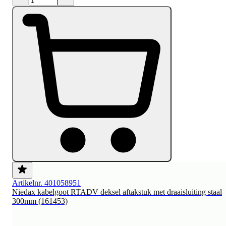
Artikelnr. 401058951
Niedax kabelgoot RTADV deksel aftakstuk met draaisluiting staal
300mm (161453)