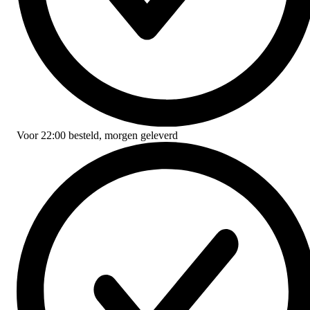
Voor
22:00
besteld,
morgen geleverd