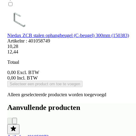
Niedax ZCB stalen ophangbeugel (C-beugel) 300mm (150383)
Artikelnr : 401058749
10,28
12,44
Totaal
0,00
Excl. BTW
0,00
Incl. BTW
Selecteer een product om toe te voegen
Alleen geselecteerde producten worden toegevoegd
Aanvullende producten