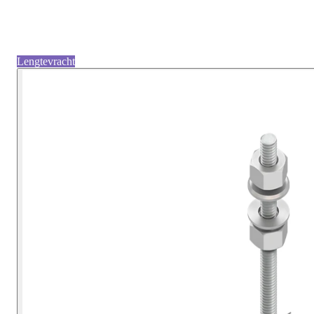
Lengtevracht