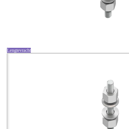
Lengtevracht