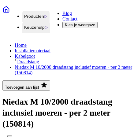
Blog
Producten
Contact
Kies je weergave
Keuzehulp
Home
Installatiemateriaal
Kabelgoot
Draadstang
Niedax M 10/2000 draadstang inclusief moeren - per 2 meter
(150814)
Toevoegen aan lijst
Niedax M 10/2000 draadstang
inclusief moeren - per 2 meter
(150814)