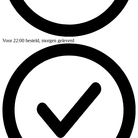
Voor
22:00
besteld,
morgen geleverd