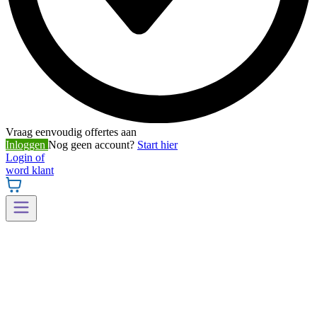
Vraag eenvoudig offertes aan
Inloggen
Nog geen account?
Start hier
Login of
word klant