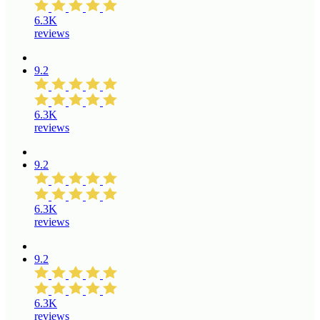
6.3K
reviews
9.2
6.3K
reviews
9.2
6.3K
reviews
9.2
6.3K
reviews