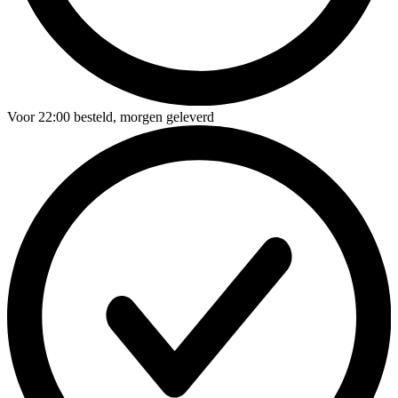
Voor
22:00
besteld,
morgen geleverd