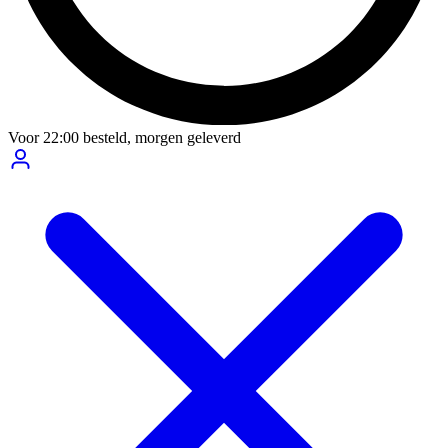
Voor
22:00
besteld,
morgen geleverd