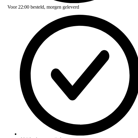
Voor
22:00
besteld,
morgen geleverd