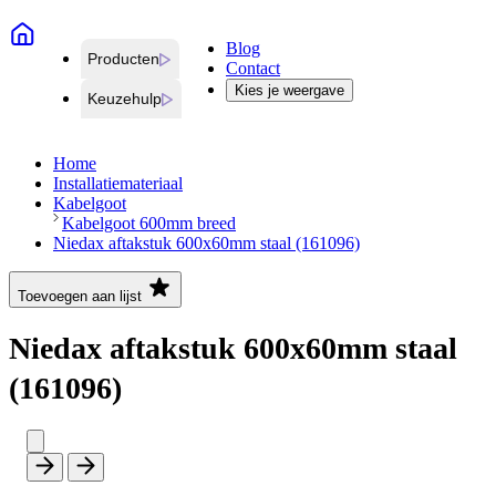
Blog
Producten
Contact
Kies je weergave
Keuzehulp
Home
Installatiemateriaal
Kabelgoot
Kabelgoot 600mm breed
Niedax aftakstuk 600x60mm staal (161096)
Toevoegen aan lijst
Niedax aftakstuk 600x60mm staal
(161096)