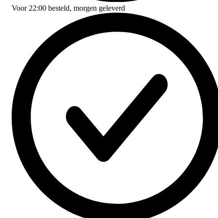
Voor
22:00
besteld,
morgen geleverd