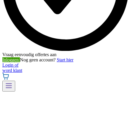
Vraag eenvoudig offertes aan
Inloggen
Nog geen account?
Start hier
Login of
word klant