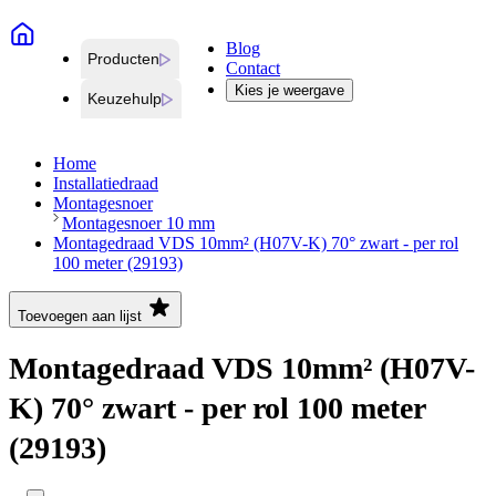
Blog
Producten
Contact
Kies je weergave
Keuzehulp
Home
Installatiedraad
Montagesnoer
Montagesnoer 10 mm
Montagedraad VDS 10mm² (H07V-K) 70° zwart - per rol
100 meter (29193)
Toevoegen aan lijst
Montagedraad VDS 10mm² (H07V-
K) 70° zwart - per rol 100 meter
(29193)