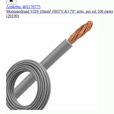
Artikelnr. 401170775
Montagedraad VDS 10mm² (H07V-K) 70° grijs- per rol 100 meter
(29199)