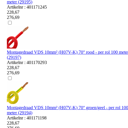
meter (29195)
Artikelnr : 401171245
228,67
276,69
Montagedraad VDS 10mm² (H07V-K) 70° rood - per rol 100 mete
(29197)
Artikelnr : 401170293
228,67
276,69
Montagedraad VDS 10mm² (H07V-K) 70° groen/geel - per rol 10
meter (29194)
Artikelnr : 401171198
228,67