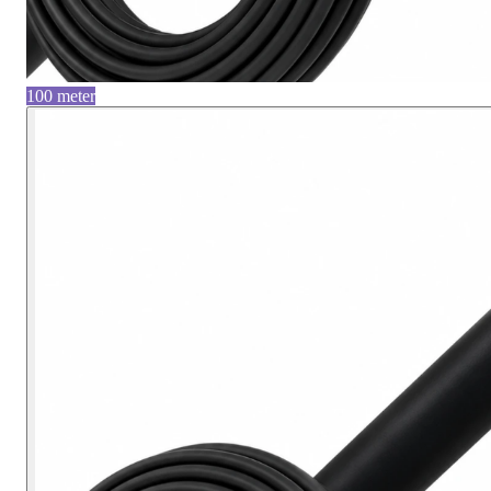
100 meter