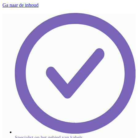
Ga naar de inhoud
Specialist op het gebied van kabels