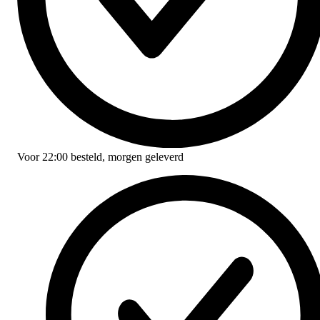
Voor
22:00
besteld,
morgen geleverd