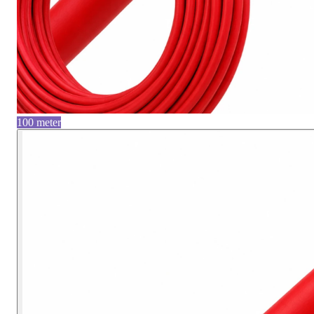
100 meter