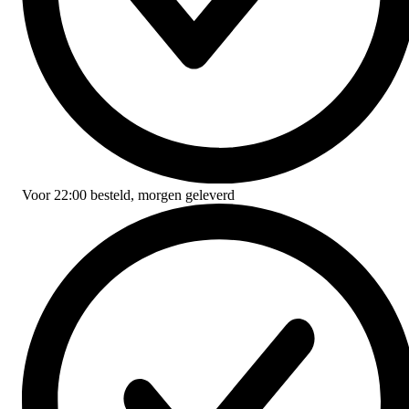
Voor
22:00
besteld,
morgen geleverd