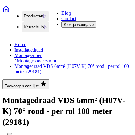
Blog
Producten
Contact
Kies je weergave
Keuzehulp
Home
Installatiedraad
Montagesnoer
Montagesnoer 6 mm
Montagedraad VDS 6mm² (H07V-K) 70° rood - per rol 100
meter (29181)
Toevoegen aan lijst
Montagedraad VDS 6mm² (H07V-
K) 70° rood - per rol 100 meter
(29181)