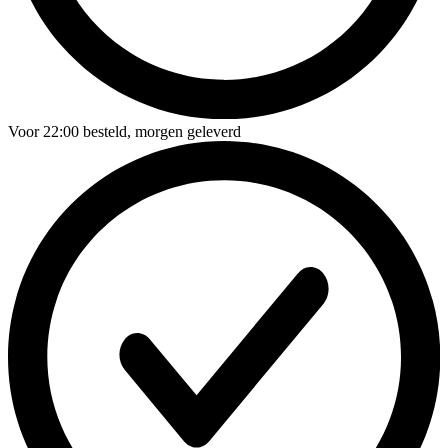
Voor
22:00
besteld,
morgen geleverd