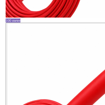
100 meter