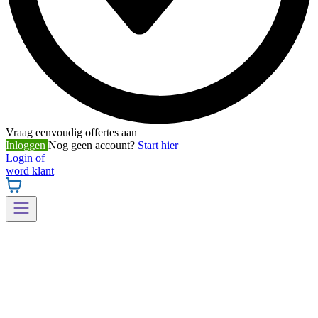
Vraag eenvoudig offertes aan
Inloggen
Nog geen account?
Start hier
Login of
word klant