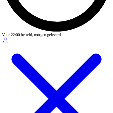
Voor
22:00
besteld,
morgen geleverd