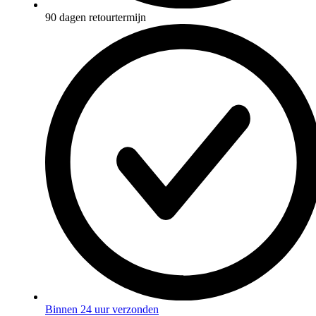
90 dagen retourtermijn
Binnen 24 uur verzonden