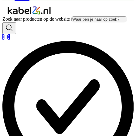
Zoek naar producten op de website