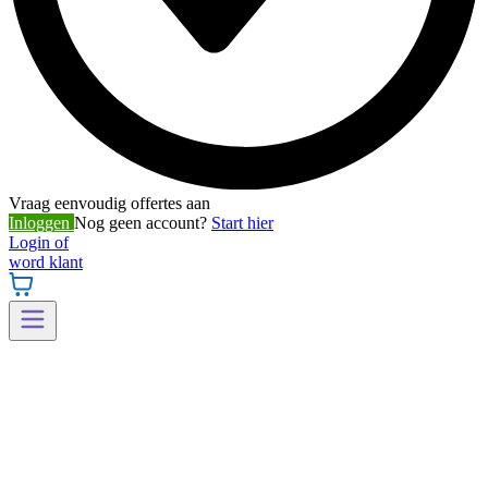
Vraag eenvoudig offertes aan
Inloggen
Nog geen account?
Start hier
Login of
word klant