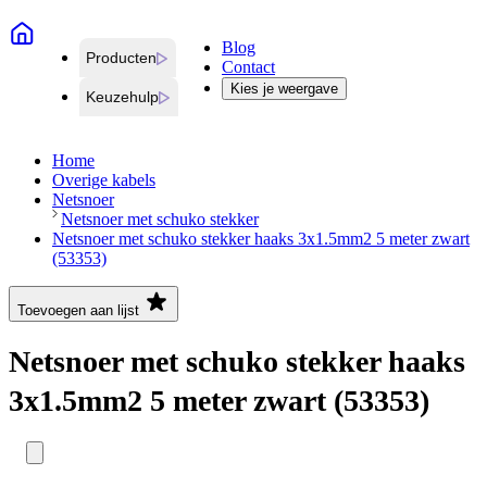
Blog
Producten
Contact
Kies je weergave
Keuzehulp
Home
Overige kabels
Netsnoer
Netsnoer met schuko stekker
Netsnoer met schuko stekker haaks 3x1.5mm2 5 meter zwart
(53353)
Toevoegen aan lijst
Netsnoer met schuko stekker haaks
3x1.5mm2 5 meter zwart (53353)