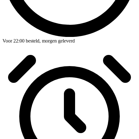
Voor
22:00
besteld,
morgen geleverd