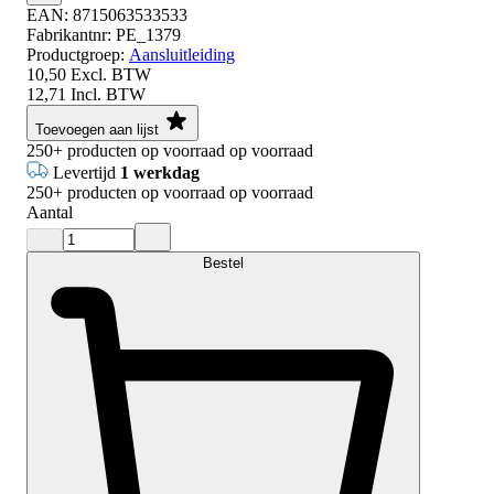
EAN:
8715063533533
Fabrikantnr:
PE_1379
Productgroep:
Aansluitleiding
10,50
Excl. BTW
12,71
Incl. BTW
Toevoegen aan lijst
250+
producten op voorraad
op voorraad
Levertijd
1 werkdag
250+
producten op voorraad
op voorraad
Aantal
Bestel