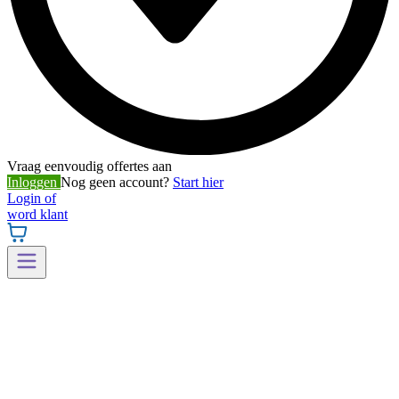
Vraag eenvoudig offertes aan
Inloggen
Nog geen account?
Start hier
Login of
word klant