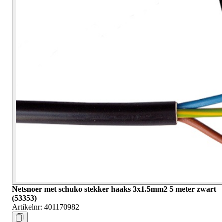
Netsnoer met schuko stekker haaks 3x1.5mm2 5 meter zwart
(53353)
Artikelnr:
401170982