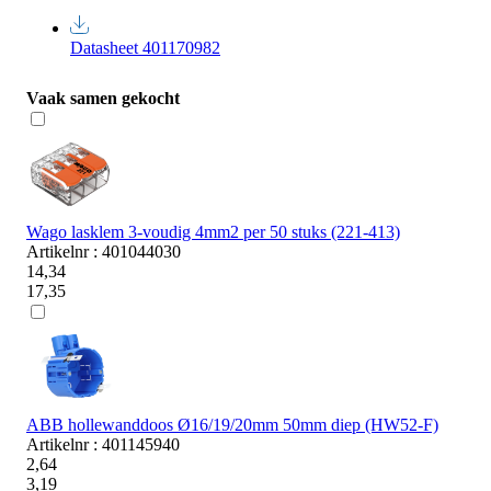
Datasheet 401170982
Vaak samen gekocht
Wago lasklem 3-voudig 4mm2 per 50 stuks (221-413)
Artikelnr : 401044030
14,34
17,35
ABB hollewanddoos Ø16/19/20mm 50mm diep (HW52-F)
Artikelnr : 401145940
2,64
3,19