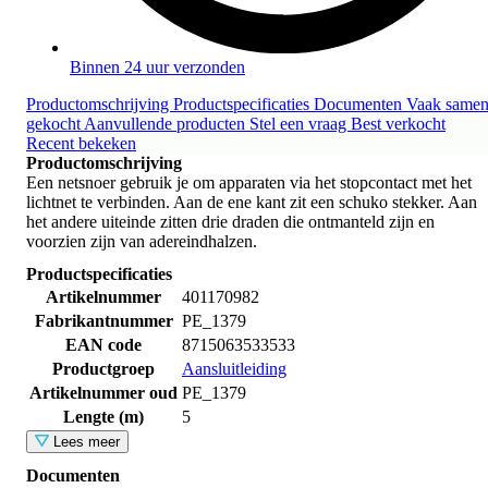
Binnen 24 uur verzonden
Productomschrijving
Productspecificaties
Documenten
Vaak same
gekocht
Aanvullende producten
Stel een vraag
Best verkocht
Recent bekeken
Productomschrijving
Een netsnoer gebruik je om apparaten via het stopcontact met het
lichtnet te verbinden. Aan de ene kant zit een schuko stekker. Aan
het andere uiteinde zitten drie draden die ontmanteld zijn en
voorzien zijn van adereindhalzen.
Productspecificaties
Artikelnummer
401170982
Fabrikantnummer
PE_1379
EAN code
8715063533533
Productgroep
Aansluitleiding
Artikelnummer oud
PE_1379
Lengte (m)
5
Lees meer
Documenten