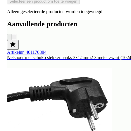
Selecteer een product om toe te voegen
Alleen geselecteerde producten worden toegevoegd
Aanvullende producten
Artikelnr. 401170884
Netsnoer met schuko stekker haaks 3x1.5mm2 3 meter zwart (1024