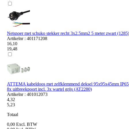
Netsnoer met schuko stekker recht 3x2.5mm2 5 meter zwart (1285
Artikelnr : 401171208
16,10
19,48
ATTEMA kabeldoos met zelfklemmend deksel 95x95x45mm IP65
8x uitbreekpoort incl. 3x wartel grijs (AT2280)
Artikelnr : 401012073
4,32
5,23
Totaal
0,00
Excl. BTW