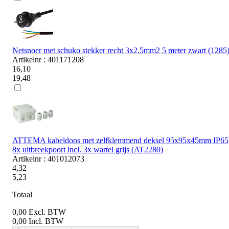
Netsnoer met schuko stekker recht 3x2.5mm2 5 meter zwart (1285
Artikelnr : 401171208
16,10
19,48
ATTEMA kabeldoos met zelfklemmend deksel 95x95x45mm IP65
8x uitbreekpoort incl. 3x wartel grijs (AT2280)
Artikelnr : 401012073
4,32
5,23
Totaal
0,00
Excl. BTW
0,00
Incl. BTW