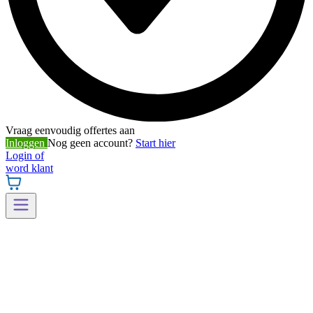
Vraag eenvoudig offertes aan
Inloggen
Nog geen account?
Start hier
Login of
word klant