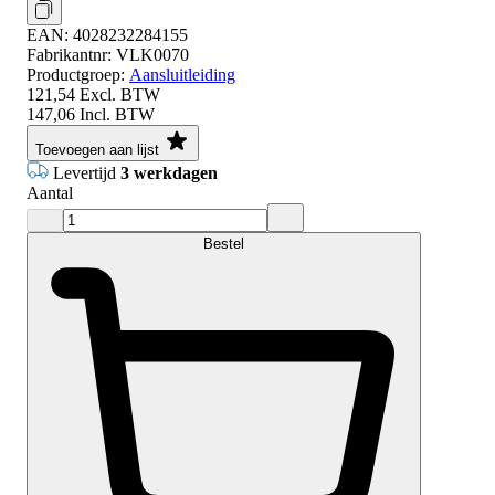
EAN:
4028232284155
Fabrikantnr:
VLK0070
Productgroep:
Aansluitleiding
121,54
Excl. BTW
147,06
Incl. BTW
Toevoegen aan lijst
Levertijd
3 werkdagen
Aantal
Bestel