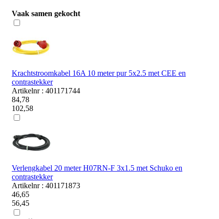
Vaak samen gekocht
Krachtstroomkabel 16A 10 meter pur 5x2.5 met CEE en
contrastekker
Artikelnr : 401171744
84,78
102,58
Verlengkabel 20 meter H07RN-F 3x1.5 met Schuko en
contrastekker
Artikelnr : 401171873
46,65
56,45