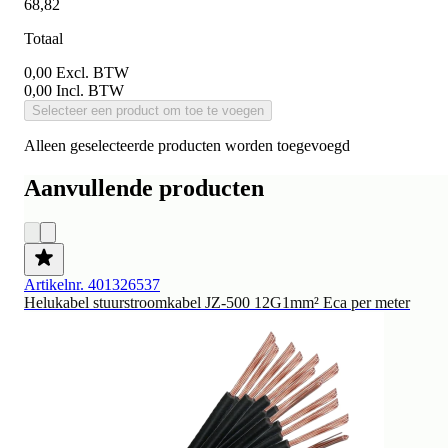
68,82
Totaal
0,00
Excl. BTW
0,00
Incl. BTW
Selecteer een product om toe te voegen
Alleen geselecteerde producten worden toegevoegd
Aanvullende producten
Artikelnr. 401326537
Helukabel stuurstroomkabel JZ-500 12G1mm² Eca per meter