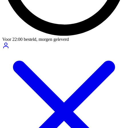
Voor
22:00
besteld,
morgen geleverd