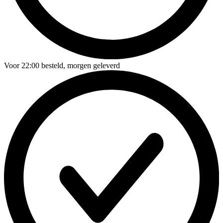
Voor
22:00
besteld,
morgen geleverd