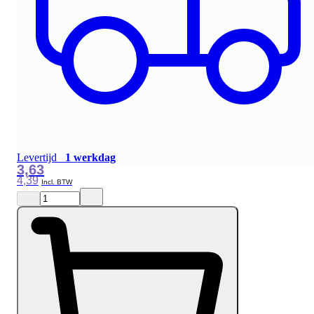
Levertijd
1 werkdag
3,63
4,39