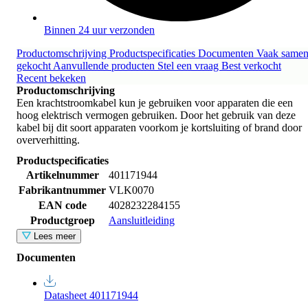
Binnen 24 uur verzonden
Productomschrijving
Productspecificaties
Documenten
Vaak same
gekocht
Aanvullende producten
Stel een vraag
Best verkocht
Recent bekeken
Productomschrijving
Een krachtstroomkabel kun je gebruiken voor apparaten die een
hoog elektrisch vermogen gebruiken. Door het gebruik van deze
kabel bij dit soort apparaten voorkom je kortsluiting of brand door
oververhitting.
Productspecificaties
Artikelnummer
401171944
Fabrikantnummer
VLK0070
EAN code
4028232284155
Productgroep
Aansluitleiding
Lees meer
Documenten
Datasheet 401171944