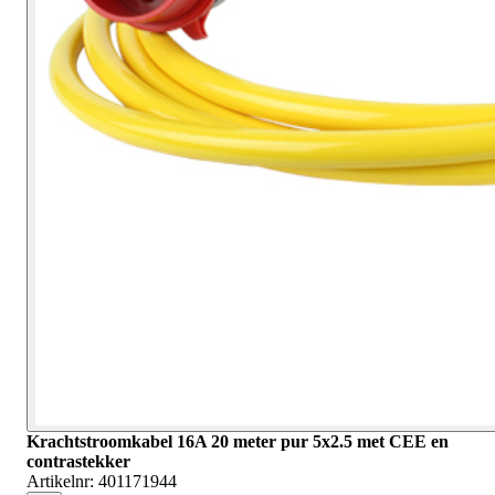
Krachtstroomkabel 16A 20 meter pur 5x2.5 met CEE en
contrastekker
Artikelnr:
401171944