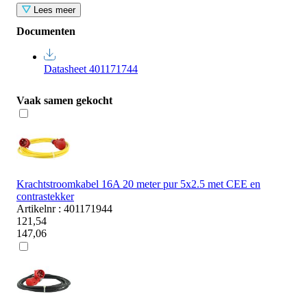
Lees meer
Documenten
Datasheet 401171744
Vaak samen gekocht
Krachtstroomkabel 16A 20 meter pur 5x2.5 met CEE en
contrastekker
Artikelnr : 401171944
121,54
147,06