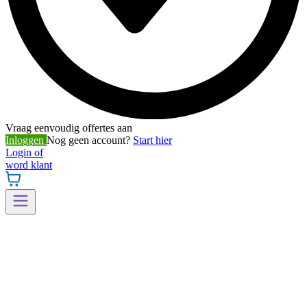
Vraag eenvoudig offertes aan
Inloggen
Nog geen account?
Start hier
Login of
word klant