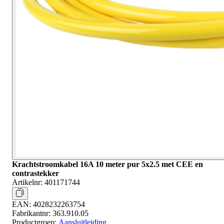
Krachtstroomkabel 16A 10 meter pur 5x2.5 met CEE en
contrastekker
Artikelnr:
401171744
EAN:
4028232263754
Fabrikantnr:
363.910.05
Productgroep:
Aansluitleiding