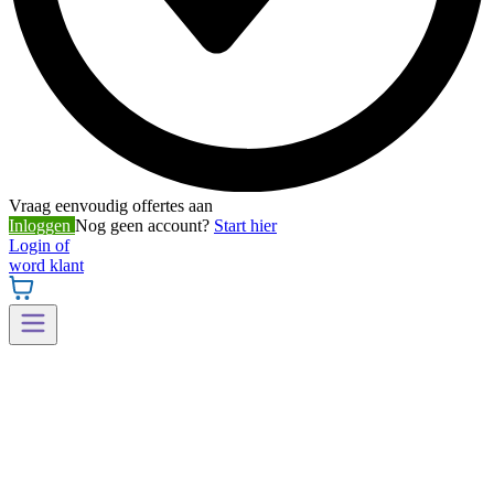
Vraag eenvoudig offertes aan
Inloggen
Nog geen account?
Start hier
Login of
word klant