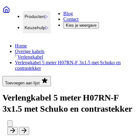
Blog
Producten
Contact
Kies je weergave
Keuzehulp
Home
Overige kabels
Verlengkabel
Verlengkabel 5 meter H07RN-F 3x1.5 met Schuko en
contrastekker
Toevoegen aan lijst
Verlengkabel 5 meter H07RN-F
3x1.5 met Schuko en contrastekker