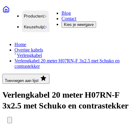
Blog
Producten
Contact
Kies je weergave
Keuzehulp
Home
Overige kabels
Verlengkabel
Verlengkabel 20 meter H07RN-F 3x2.5 met Schuko en
contrastekker
Toevoegen aan lijst
Verlengkabel 20 meter H07RN-F
3x2.5 met Schuko en contrastekker