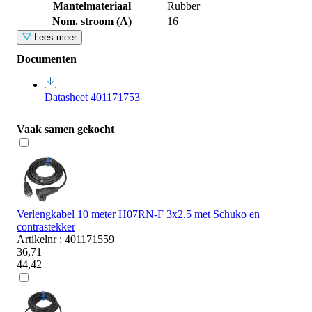
Mantelmateriaal
Rubber
Nom. stroom (A)
16
Lees meer
Documenten
Datasheet 401171753
Vaak samen gekocht
Verlengkabel 10 meter H07RN-F 3x2.5 met Schuko en
contrastekker
Artikelnr : 401171559
36,71
44,42