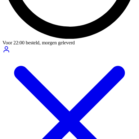
Voor
22:00
besteld,
morgen geleverd