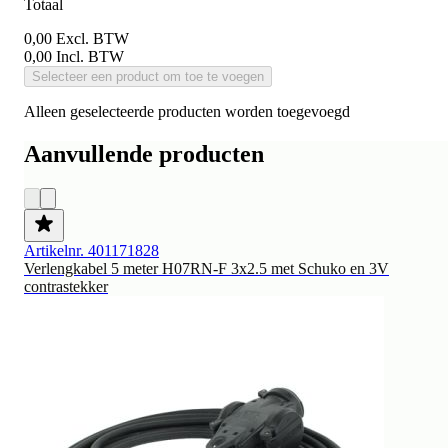
Totaal
0,00
Excl. BTW
0,00
Incl. BTW
Selecteer een product om toe te voegen
Alleen geselecteerde producten worden toegevoegd
Aanvullende producten
Artikelnr. 401171828
Verlengkabel 5 meter H07RN-F 3x2.5 met Schuko en 3V
contrastekker