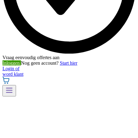
Vraag eenvoudig offertes aan
Inloggen
Nog geen account?
Start hier
Login of
word klant