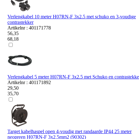
Verlengkabel 10 meter H07RN-F 3x2.5 met schuko en 3-voudige
contrastekker
Artikelnr : 401171778
56,35
68,18
Verlengkabel 5 meter H07RN-F 3x2.5 met Schuko en contrastekke
Artikelnr : 401171892
29,50
35,70
Target kabelhaspel open 4-voudig met randaarde IP44 25 meter
neopreen H07RN-F 3x2.5mm2 (90302)