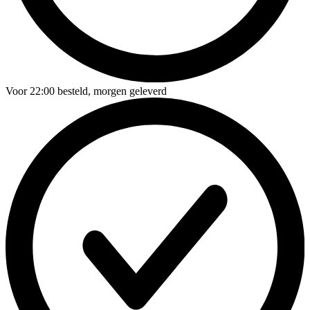
Voor
22:00
besteld,
morgen geleverd