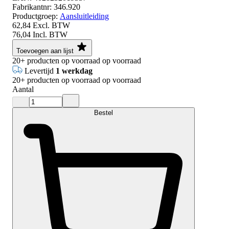
Fabrikantnr:
346.920
Productgroep:
Aansluitleiding
62,84
Excl. BTW
76,04
Incl. BTW
Toevoegen aan lijst
20+
producten op voorraad
op voorraad
Levertijd
1 werkdag
20+
producten op voorraad
op voorraad
Aantal
Bestel