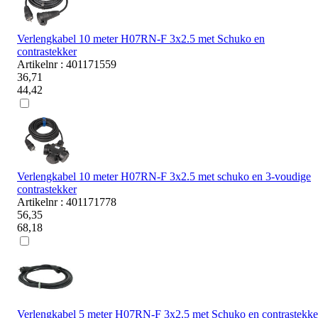
Verlengkabel 10 meter H07RN-F 3x2.5 met Schuko en
contrastekker
Artikelnr : 401171559
36,71
44,42
Verlengkabel 10 meter H07RN-F 3x2.5 met schuko en 3-voudige
contrastekker
Artikelnr : 401171778
56,35
68,18
Verlengkabel 5 meter H07RN-F 3x2.5 met Schuko en contrastekke