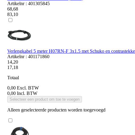
Artikelnr : 401305845
68,68
83,10
Verlengkabel 5 meter H07RN-F 3x1.5 met Schuko en contrastekke
Artikelnr : 401171860
14,20
17,18
Totaal
0,00
Excl. BTW
0,00
Incl. BTW
Selecteer een product om toe te voegen
Alleen geselecteerde producten worden toegevoegd