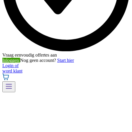
Vraag eenvoudig offertes aan
Inloggen
Nog geen account?
Start hier
Login of
word klant