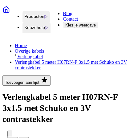
Blog
Producten
Contact
Kies je weergave
Keuzehulp
Home
Overige kabels
Verlengkabel
Verlengkabel 5 meter H07RN-F 3x1.5 met Schuko en 3V
contrastekker
Toevoegen aan lijst
Verlengkabel 5 meter H07RN-F
3x1.5 met Schuko en 3V
contrastekker