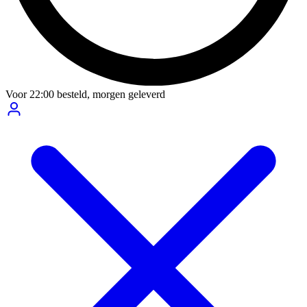
Voor
22:00
besteld,
morgen geleverd