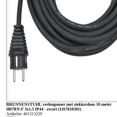
BRENNENSTUHL verlengsnoer met stekkerdoos 10 meter
H07RN-F 3x1.5 IP44 - zwart (1167810301)
Artikelnr:
401313229