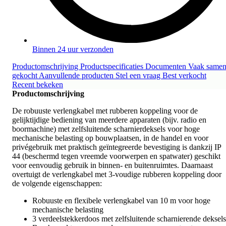
Binnen 24 uur verzonden
Productomschrijving
Productspecificaties
Documenten
Vaak same
gekocht
Aanvullende producten
Stel een vraag
Best verkocht
Recent bekeken
Productomschrijving
De robuuste verlengkabel met rubberen koppeling voor de
gelijktijdige bediening van meerdere apparaten (bijv. radio en
boormachine) met zelfsluitende scharnierdeksels voor hoge
mechanische belasting op bouwplaatsen, in de handel en voor
privégebruik met praktisch geïntegreerde bevestiging is dankzij IP
44 (beschermd tegen vreemde voorwerpen en spatwater) geschikt
voor eenvoudig gebruik in binnen- en buitenruimtes. Daarnaast
overtuigt de verlengkabel met 3-voudige rubberen koppeling door
de volgende eigenschappen:
Robuuste en flexibele verlengkabel van 10 m voor hoge
mechanische belasting
3 verdeelstekkerdoos met zelfsluitende scharnierende deksels