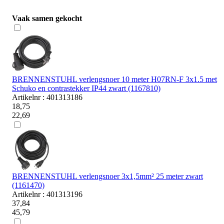
Vaak samen gekocht
BRENNENSTUHL verlengsnoer 10 meter H07RN-F 3x1.5 met
Schuko en contrastekker IP44 zwart (1167810)
Artikelnr : 401313186
18,75
22,69
BRENNENSTUHL verlengsnoer 3x1,5mm² 25 meter zwart
(1161470)
Artikelnr : 401313196
37,84
45,79