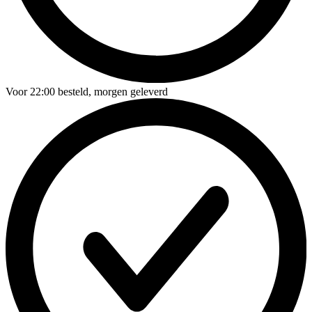
Voor
22:00
besteld,
morgen geleverd