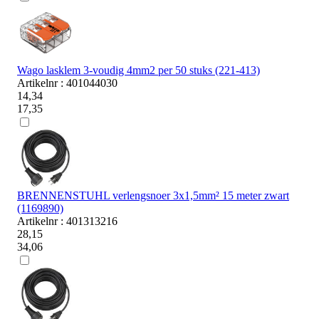
Wago lasklem 3-voudig 4mm2 per 50 stuks (221-413)
Artikelnr : 401044030
14,34
17,35
BRENNENSTUHL verlengsnoer 3x1,5mm² 15 meter zwart
(1169890)
Artikelnr : 401313216
28,15
34,06