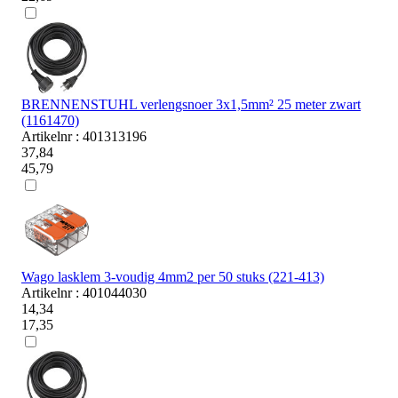
BRENNENSTUHL verlengsnoer 3x1,5mm² 25 meter zwart
(1161470)
Artikelnr : 401313196
37,84
45,79
Wago lasklem 3-voudig 4mm2 per 50 stuks (221-413)
Artikelnr : 401044030
14,34
17,35