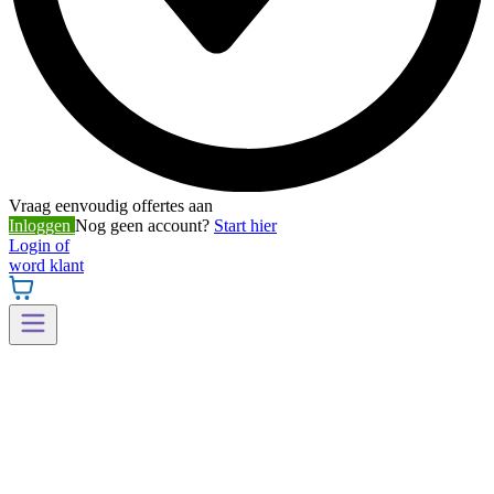
Vraag eenvoudig offertes aan
Inloggen
Nog geen account?
Start hier
Login of
word klant