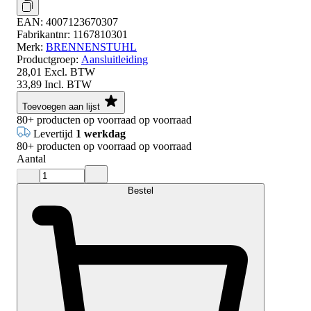
EAN:
4007123670307
Fabrikantnr:
1167810301
Merk:
BRENNENSTUHL
Productgroep:
Aansluitleiding
28,01
Excl. BTW
33,89
Incl. BTW
Toevoegen aan lijst
80+
producten op voorraad
op voorraad
Levertijd
1 werkdag
80+
producten op voorraad
op voorraad
Aantal
Bestel