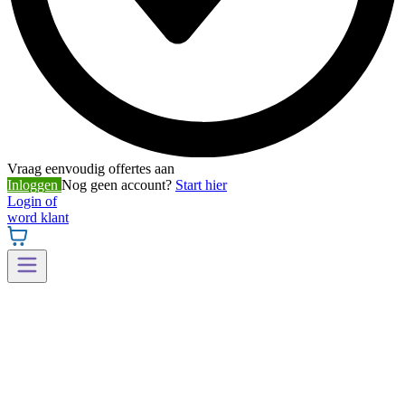
Vraag eenvoudig offertes aan
Inloggen
Nog geen account?
Start hier
Login of
word klant