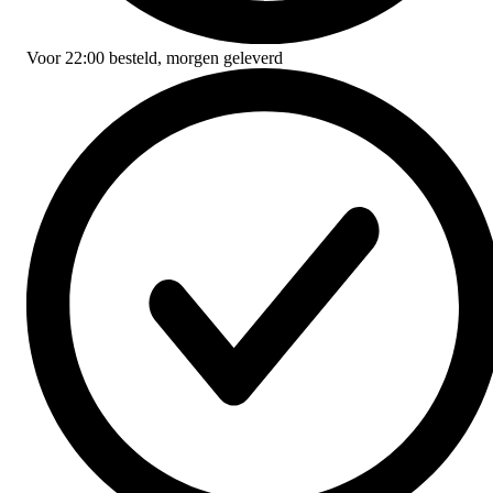
Voor
22:00
besteld,
morgen geleverd