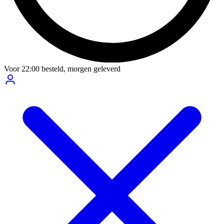
Voor
22:00
besteld,
morgen geleverd