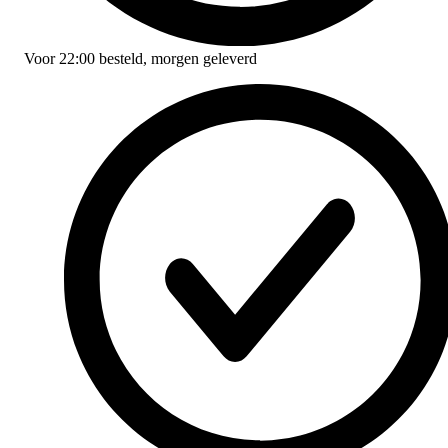
Voor
22:00
besteld,
morgen geleverd