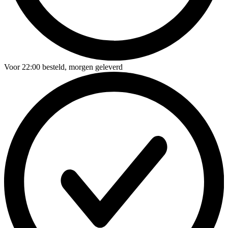
Voor
22:00
besteld,
morgen geleverd