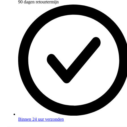
90 dagen retourtermijn
Binnen 24 uur verzonden