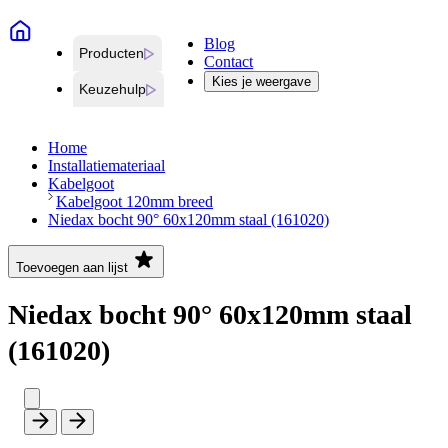
Blog
Producten
Contact
Kies je weergave
Keuzehulp
Home
Installatiemateriaal
Kabelgoot
Kabelgoot 120mm breed
Niedax bocht 90° 60x120mm staal (161020)
Toevoegen aan lijst
Niedax bocht 90° 60x120mm staal
(161020)