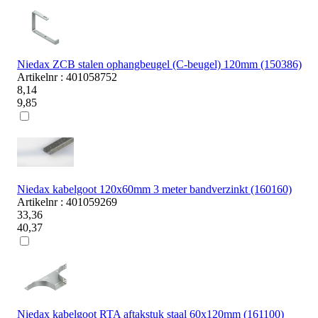
Niedax ZCB stalen ophangbeugel (C-beugel) 120mm (150386)
Artikelnr : 401058752
8,14
9,85
Niedax kabelgoot 120x60mm 3 meter bandverzinkt (160160)
Artikelnr : 401059269
33,36
40,37
Niedax kabelgoot RTA aftakstuk staal 60x120mm (161100)