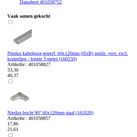
Datasheet 401058752
Vaak samen gekocht
Niedax kabelgoot geperf. 60x120mm (HxB) sendz. verz. excl.
koppeling - lengte 3 meter (160150)
Artikelnr : 401058827
33,36
40,37
Niedax bocht 90° 60x120mm staal (161020)
Artikelnr : 401058857
17,86
21,61