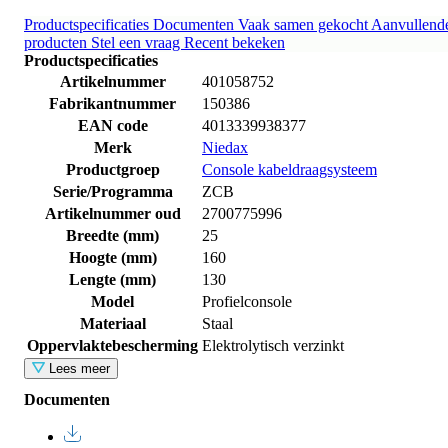
Productspecificaties
Documenten
Vaak samen gekocht
Aanvullend
producten
Stel een vraag
Recent bekeken
Productspecificaties
Artikelnummer
401058752
Fabrikantnummer
150386
EAN code
4013339938377
Merk
Niedax
Productgroep
Console kabeldraagsysteem
Serie/Programma
ZCB
Artikelnummer oud
2700775996
Breedte (mm)
25
Hoogte (mm)
160
Lengte (mm)
130
Model
Profielconsole
Materiaal
Staal
Oppervlaktebescherming
Elektrolytisch verzinkt
Lees meer
Documenten