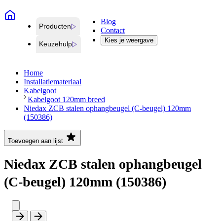
Blog
Producten
Contact
Kies je weergave
Keuzehulp
Home
Installatiemateriaal
Kabelgoot
Kabelgoot 120mm breed
Niedax ZCB stalen ophangbeugel (C-beugel) 120mm
(150386)
Toevoegen aan lijst
Niedax ZCB stalen ophangbeugel
(C-beugel) 120mm (150386)