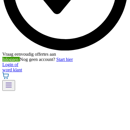
Vraag eenvoudig offertes aan
Inloggen
Nog geen account?
Start hier
Login of
word klant