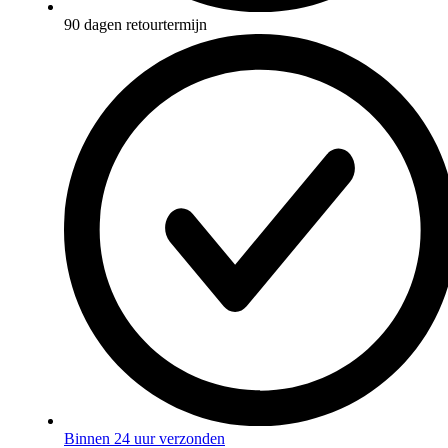
90 dagen retourtermijn
Binnen 24 uur verzonden