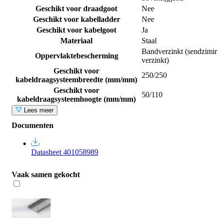
Geschikt voor draadgoot
Nee
Geschikt voor kabelladder
Nee
Geschikt voor kabelgoot
Ja
Materiaal
Staal
Bandverzinkt (sendzimir
Oppervlaktebescherming
verzinkt)
Geschikt voor
250/250
kabeldraagsysteembreedte (mm/mm)
Geschikt voor
50/110
kabeldraagsysteemhoogte (mm/mm)
Lees meer
Documenten
Datasheet 401058989
Vaak samen gekocht