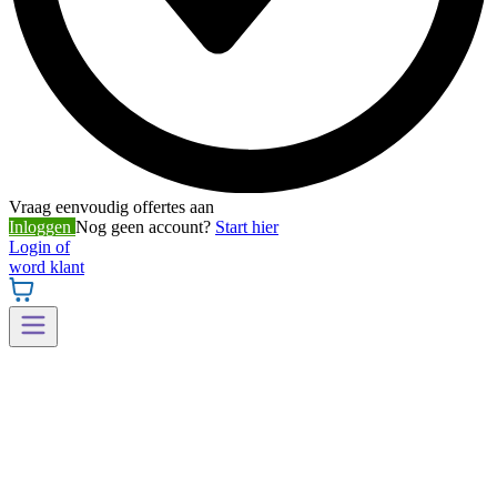
Vraag eenvoudig offertes aan
Inloggen
Nog geen account?
Start hier
Login of
word klant