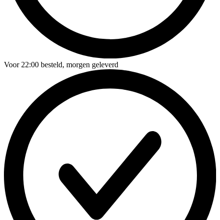
Voor
22:00
besteld,
morgen geleverd