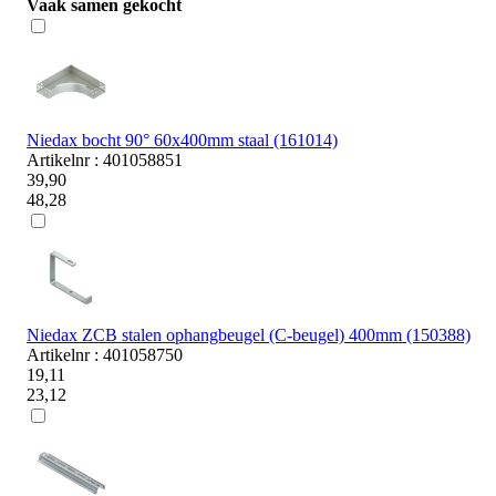
Vaak samen gekocht
Niedax bocht 90° 60x400mm staal (161014)
Artikelnr : 401058851
39,90
48,28
Niedax ZCB stalen ophangbeugel (C-beugel) 400mm (150388)
Artikelnr : 401058750
19,11
23,12