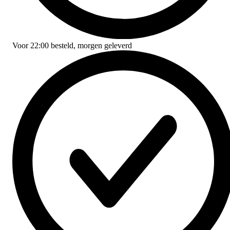
Voor
22:00
besteld,
morgen geleverd