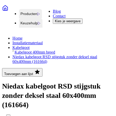
Blog
Producten
Contact
Kies je weergave
Keuzehulp
Home
Installatiemateriaal
Kabelgoot
Kabelgoot 400mm breed
Niedax kabelgoot RSD stijgstuk zonder deksel staal
60x400mm (161664)
Toevoegen aan lijst
Niedax kabelgoot RSD stijgstuk
zonder deksel staal 60x400mm
(161664)