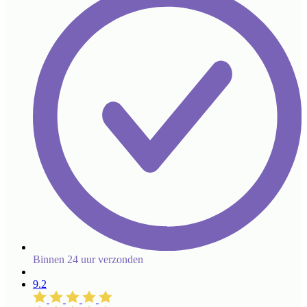
Binnen 24 uur verzonden
9.2