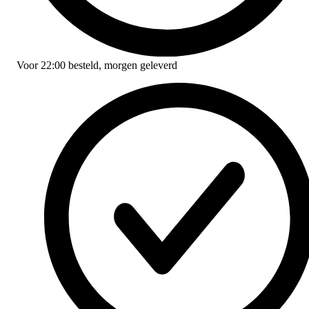
Voor
22:00
besteld,
morgen geleverd