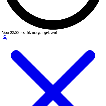
Voor
22:00
besteld,
morgen geleverd