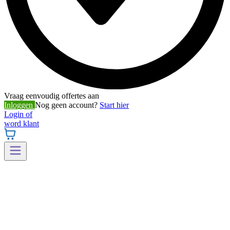
Vraag eenvoudig offertes aan
Inloggen
Nog geen account?
Start hier
Login of
word klant