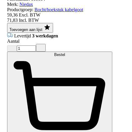
Merk:
Niedax
Productgroep:
Bocht/hoekstuk kabelgoot
59,36
Excl. BTW
71,83
Incl. BTW
Toevoegen aan lijst
Levertijd
3 werkdagen
Aantal
Bestel