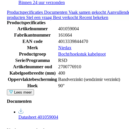
Binnen 24 uur verzonden
Productspecificaties
Documenten
Vaak samen gekocht
Aanvullend
producten
Stel een vraag
Best verkocht
Recent bekeken
Productspecificaties
Artikelnummer
401059004
Fabrikantnummer
161664
EAN code
4013339844470
Merk
Niedax
Productgroep
Bocht/hoekstuk kabelgoot
Serie/Programma
RSD
Artikelnummer oud
2700776910
Kabelgootbreedte (mm)
400
Oppervlaktebescherming
Bandverzinkt (sendzimir verzinkt)
Hoek
90°
Lees meer
Documenten
Datasheet 401059004