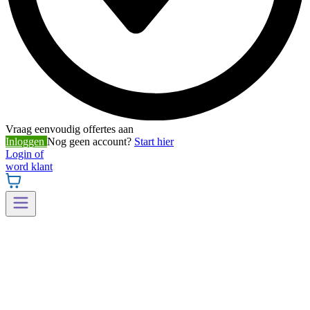
Vraag eenvoudig offertes aan
Inloggen
Nog geen account?
Start hier
Login of
word klant