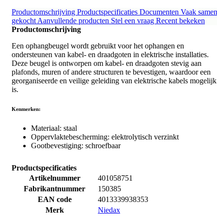
Productomschrijving
Productspecificaties
Documenten
Vaak same
gekocht
Aanvullende producten
Stel een vraag
Recent bekeken
Productomschrijving
Een ophangbeugel wordt gebruikt voor het ophangen en
ondersteunen van kabel- en draadgoten in elektrische installaties.
Deze beugel is ontworpen om kabel- en draadgoten stevig aan
plafonds, muren of andere structuren te bevestigen, waardoor een
georganiseerde en veilige geleiding van elektrische kabels mogelijk
is.
Kenmerken:
Materiaal: staal
Oppervlaktebescherming: elektrolytisch verzinkt
Gootbevestiging: schroefbaar
Productspecificaties
Artikelnummer
401058751
Fabrikantnummer
150385
EAN code
4013339938353
Merk
Niedax