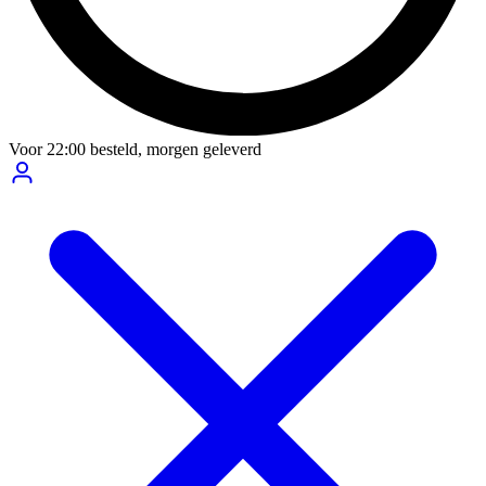
Voor
22:00
besteld,
morgen geleverd