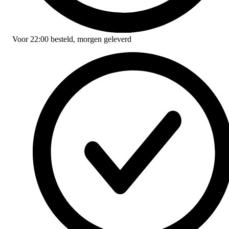
Voor
22:00
besteld,
morgen geleverd