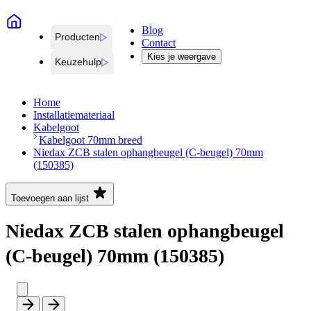
Blog
Producten
Contact
Kies je weergave
Keuzehulp
Home
Installatiemateriaal
Kabelgoot
Kabelgoot 70mm breed
Niedax ZCB stalen ophangbeugel (C-beugel) 70mm
(150385)
Toevoegen aan lijst
Niedax ZCB stalen ophangbeugel
(C-beugel) 70mm (150385)