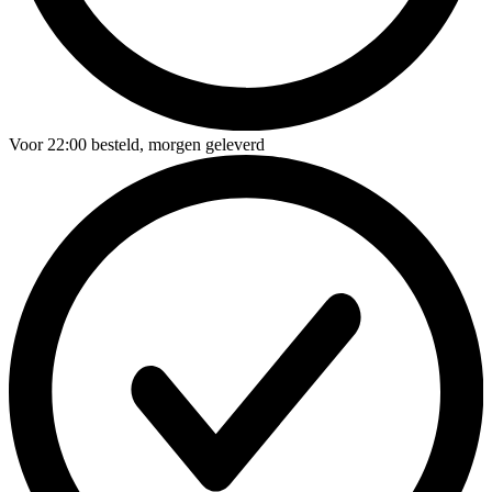
Voor
22:00
besteld,
morgen geleverd