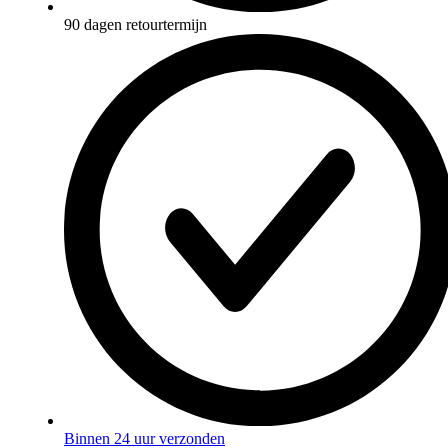
90 dagen retourtermijn
Binnen 24 uur verzonden