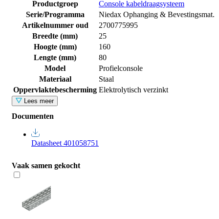
Productgroep
Console kabeldraagsysteem
Serie/Programma
Niedax Ophanging & Bevestingsmat.
Artikelnummer oud
2700775995
Breedte (mm)
25
Hoogte (mm)
160
Lengte (mm)
80
Model
Profielconsole
Materiaal
Staal
Oppervlaktebescherming
Elektrolytisch verzinkt
Lees meer
Documenten
Datasheet 401058751
Vaak samen gekocht