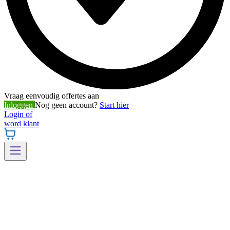
Vraag eenvoudig offertes aan
Inloggen
Nog geen account?
Start hier
Login of
word klant