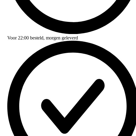
Voor
22:00
besteld,
morgen geleverd