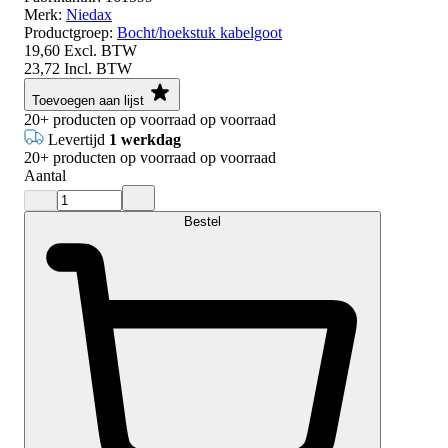
Merk:
Niedax
Productgroep:
Bocht/hoekstuk kabelgoot
19,60
Excl. BTW
23,72
Incl. BTW
Toevoegen aan lijst
20+
producten op voorraad
op voorraad
Levertijd
1 werkdag
20+
producten op voorraad
op voorraad
Aantal
Bestel