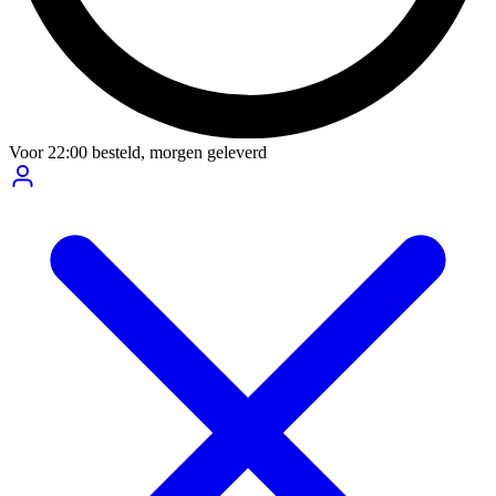
Voor
22:00
besteld,
morgen geleverd