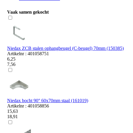
Vaak samen gekocht
Niedax ZCB stalen ophangbeugel (C-beugel) 70mm (150385)
Artikelnr : 401058751
6,25
7,56
Niedax bocht 90° 60x70mm staal (161019)
Artikelnr : 401058856
15,63
18,91