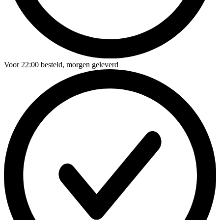
Voor
22:00
besteld,
morgen geleverd