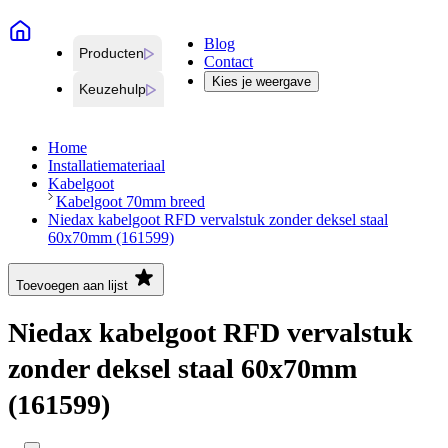
Blog
Producten
Contact
Kies je weergave
Keuzehulp
Home
Installatiemateriaal
Kabelgoot
Kabelgoot 70mm breed
Niedax kabelgoot RFD vervalstuk zonder deksel staal
60x70mm (161599)
Toevoegen aan lijst
Niedax kabelgoot RFD vervalstuk
zonder deksel staal 60x70mm
(161599)