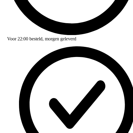
Voor
22:00
besteld,
morgen geleverd