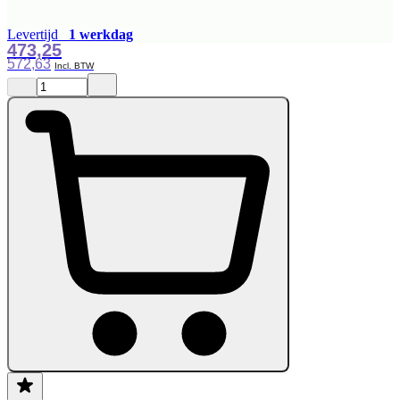
Levertijd
1 werkdag
473,25
572,63