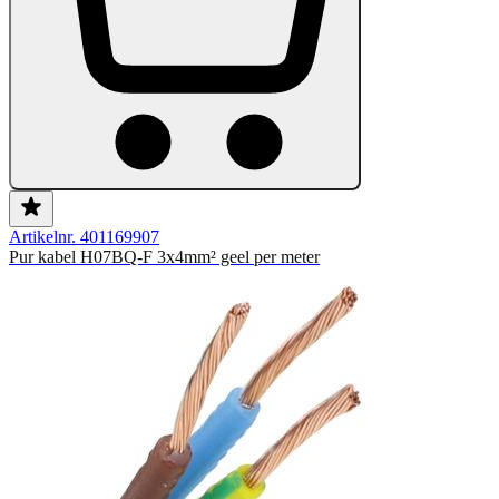
Artikelnr. 401169907
Pur kabel H07BQ-F 3x4mm² geel per meter