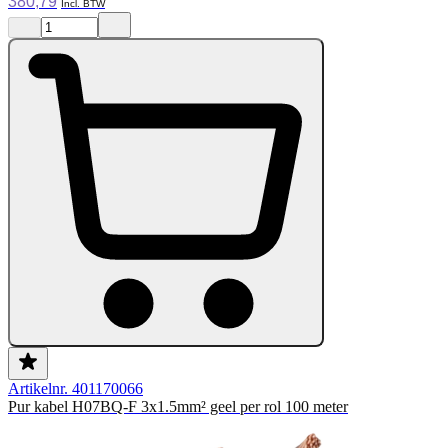
380,79
Artikelnr. 401170066
Pur kabel H07BQ-F 3x1.5mm² geel per rol 100 meter