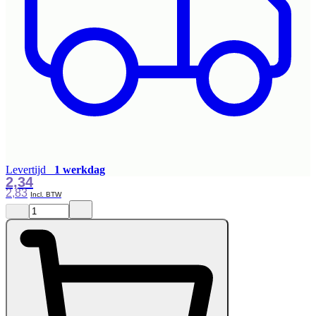
Levertijd
1 werkdag
2,34
2,83