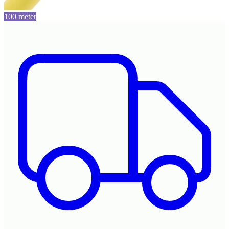
100 meter