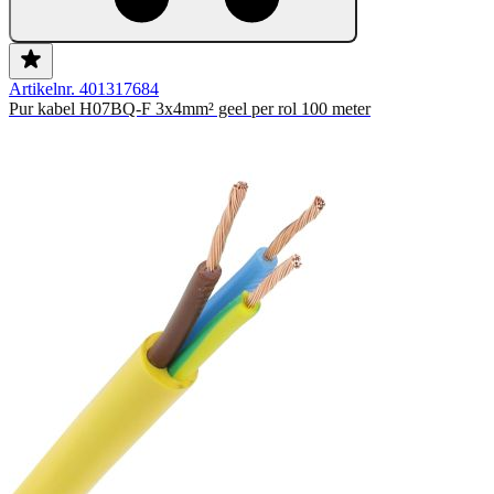
Artikelnr. 401317684
Pur kabel H07BQ-F 3x4mm² geel per rol 100 meter