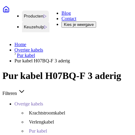
Blog
Producten
Contact
Kies je weergave
Keuzehulp
Home
Overige kabels
Pur kabel
Pur kabel H07BQ-F 3 aderig
Pur kabel H07BQ-F 3 aderig
Filteren
Overige kabels
Krachtstroomkabel
Verlengkabel
Pur kabel