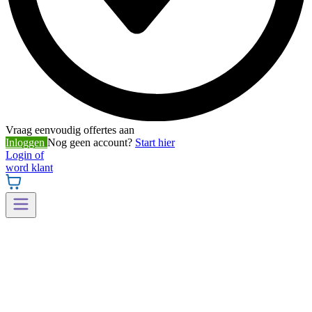
Vraag eenvoudig offertes aan
Inloggen
Nog geen account?
Start hier
Login of
word klant