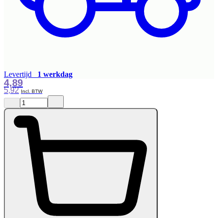
Levertijd
1 werkdag
4,89
5,92