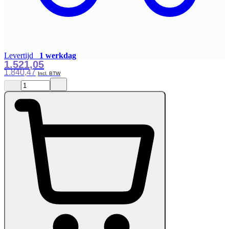
Levertijd
1 werkdag
1.521,05
1.840,47