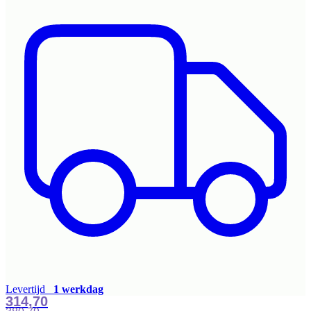
Levertijd
1 werkdag
314,70