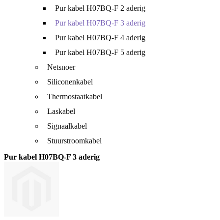
Pur kabel H07BQ-F 2 aderig
Pur kabel H07BQ-F 3 aderig
Pur kabel H07BQ-F 4 aderig
Pur kabel H07BQ-F 5 aderig
Netsnoer
Siliconenkabel
Thermostaatkabel
Laskabel
Signaalkabel
Stuurstroomkabel
Pur kabel H07BQ-F 3 aderig