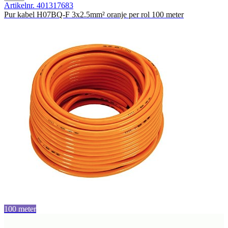
Artikelnr. 401317683
Pur kabel H07BQ-F 3x2.5mm² oranje per rol 100 meter
100 meter