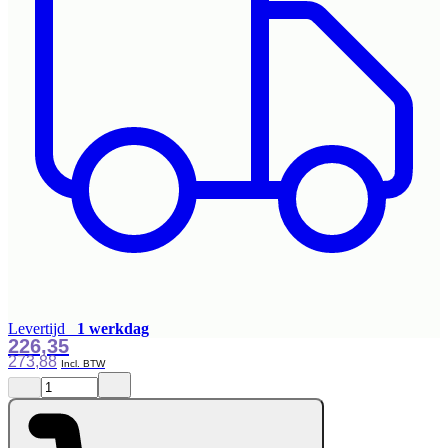
Levertijd
1 werkdag
226,35
273,88