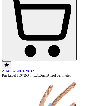
Artikelnr. 401169632
Pur kabel H07BQ-F 3x1.5mm² geel per meter