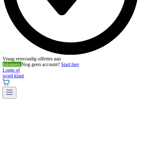
Vraag eenvoudig offertes aan
Inloggen
Nog geen account?
Start hier
Login of
word klant