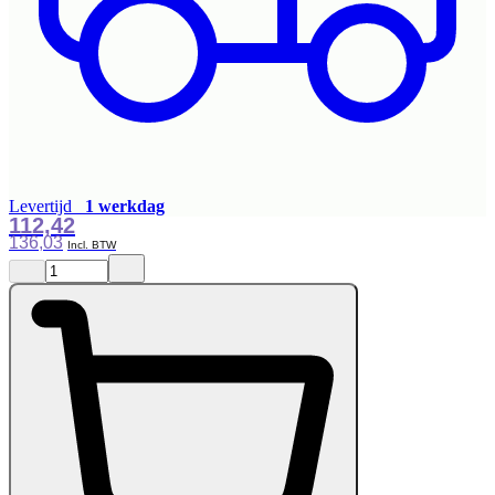
Levertijd
1 werkdag
112,42
136,03