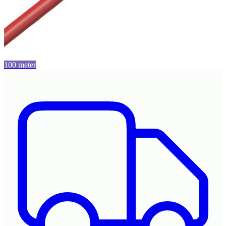
100 meter