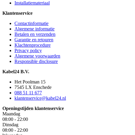
Installatiemateriaal
Klantenservice
Contactinformatie
Algemene informatie
Betalen en verzenden
Garantie en retouren
Klachtenprocedure
Privacy policy
Algemene voorwaarden
Responsible disclosure
Kabel24 B.V.
Het Poolman 15
7545 LX Enschede
088 51 11 677
klantenservice@kabel24.nl
Openingstijden klantenservice
Maandag
08:00 - 22:00
Dinsdag
08:00 - 22:00