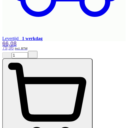
Levertijd
1 werkdag
66,08
79,96