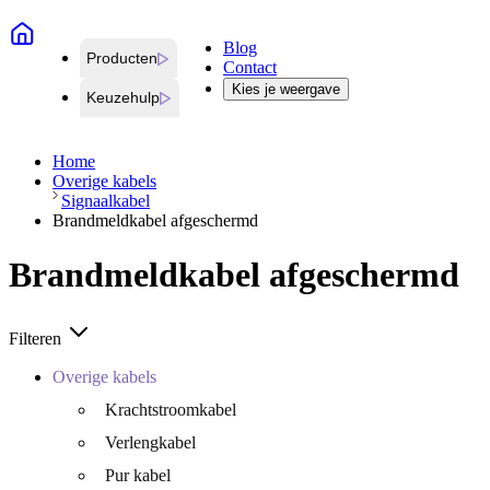
Blog
Producten
Contact
Kies je weergave
Keuzehulp
Home
Overige kabels
Signaalkabel
Brandmeldkabel afgeschermd
Brandmeldkabel afgeschermd
Filteren
Overige kabels
Krachtstroomkabel
Verlengkabel
Pur kabel