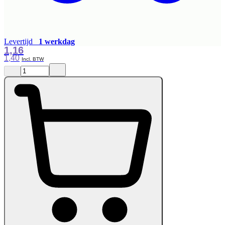
Levertijd
1 werkdag
1,16
1,40