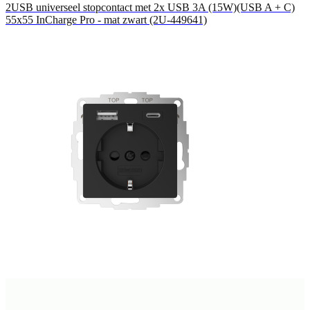
2USB universeel stopcontact met 2x USB 3A (15W)(USB A + C)
55x55 InCharge Pro - mat zwart (2U-449641)