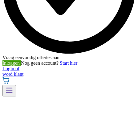
Vraag eenvoudig offertes aan
Inloggen
Nog geen account?
Start hier
Login of
word klant