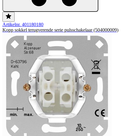
Artikelnr. 401180180
Kopp sokkel terugverende serie pulsschakelaar (504000009)