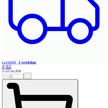
Levertijd
1 werkdag
4,62
5,59