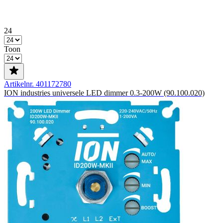
24
Toon
Artikelnr. 401172780
ION industries universele LED dimmer 0.3-200W (90.100.020)