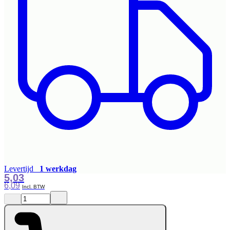
Levertijd
1 werkdag
5,03
6,09