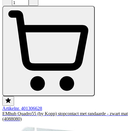
Artikelnr. 401306628
EMhub Quadro55 (by Kopp) stopcontact met randaarde - zwart mat
(4088080)