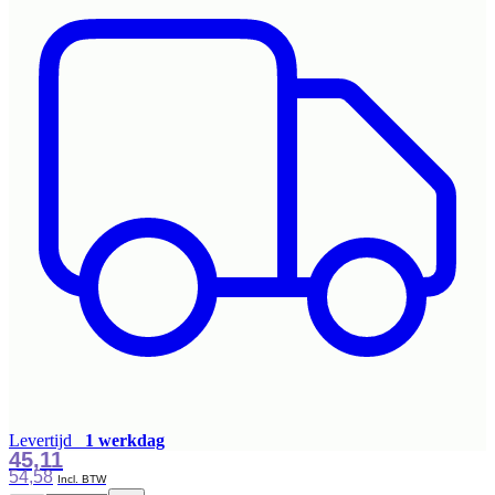
Levertijd
1 werkdag
45,11
54,58