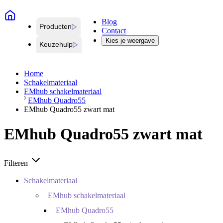
Blog
Producten
Contact
Kies je weergave
Keuzehulp
Home
Schakelmateriaal
EMhub schakelmateriaal
EMhub Quadro55
EMhub Quadro55 zwart mat
EMhub Quadro55 zwart mat
Filteren
Schakelmateriaal
EMhub schakelmateriaal
EMhub Quadro55