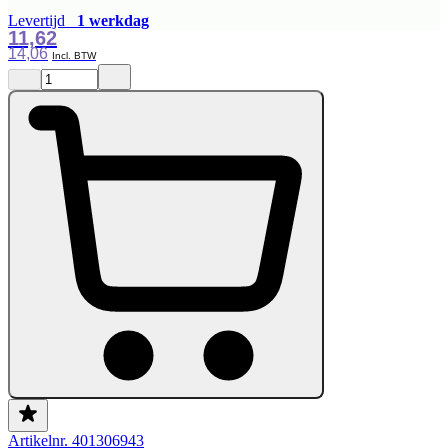
Levertijd
1 werkdag
11,62
14,06
Artikelnr. 401306943