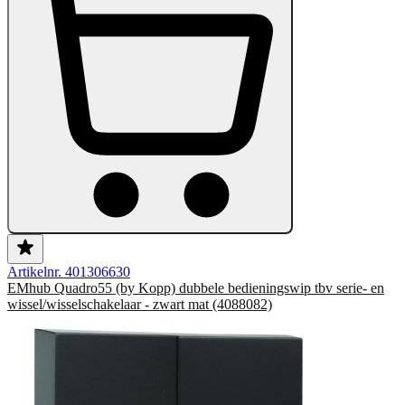
Artikelnr. 401306630
EMhub Quadro55 (by Kopp) dubbele bedieningswip tbv serie- en
wissel/wisselschakelaar - zwart mat (4088082)