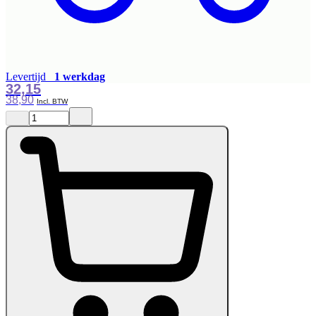
Levertijd
1 werkdag
32,15
38,90