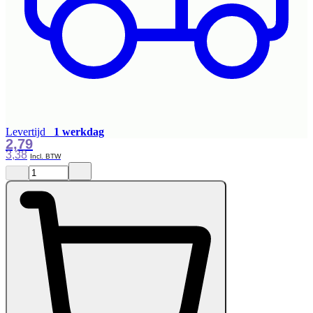
Levertijd
1 werkdag
2,79
3,38