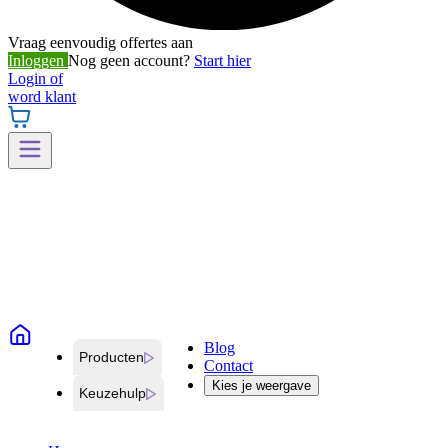
Vraag eenvoudig offertes aan
Inloggen
Nog geen account?
Start hier
Login of
word klant
Blog
Producten
Contact
Kies je weergave
Keuzehulp