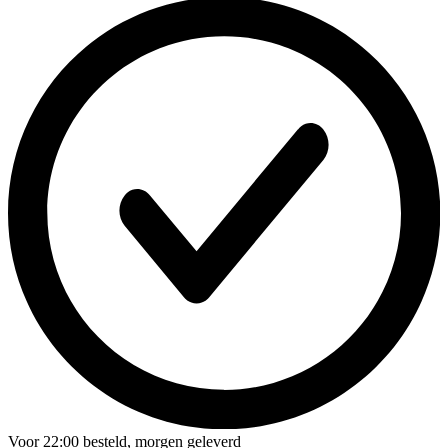
Voor
22:00
besteld,
morgen geleverd