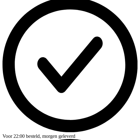
Voor
22:00
besteld,
morgen geleverd