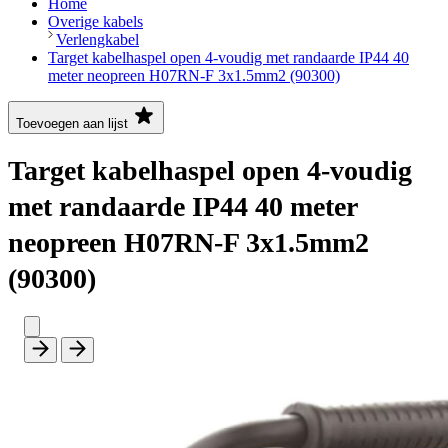
Home
Overige kabels
Verlengkabel
Target kabelhaspel open 4-voudig met randaarde IP44 40
meter neopreen H07RN-F 3x1.5mm2 (90300)
Toevoegen aan lijst
Target kabelhaspel open 4-voudig
met randaarde IP44 40 meter
neopreen H07RN-F 3x1.5mm2
(90300)