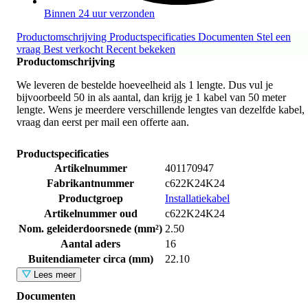
Binnen 24 uur verzonden
Productomschrijving
Productspecificaties
Documenten
Stel een
vraag
Best verkocht
Recent bekeken
Productomschrijving
We leveren de bestelde hoeveelheid als 1 lengte. Dus vul je
bijvoorbeeld 50 in als aantal, dan krijg je 1 kabel van 50 meter
lengte. Wens je meerdere verschillende lengtes van dezelfde kabel,
vraag dan eerst per mail een offerte aan.
Productspecificaties
Artikelnummer
401170947
Fabrikantnummer
c622K24K24
Productgroep
Installatiekabel
Artikelnummer oud
c622K24K24
Nom. geleiderdoorsnede (mm²)
2.50
Aantal aders
16
Buitendiameter circa (mm)
22.10
Lees meer
Documenten