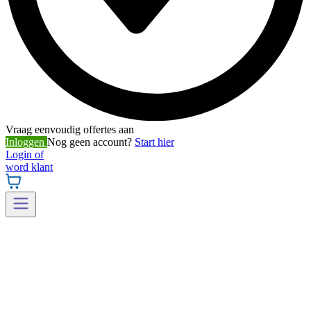
Vraag eenvoudig offertes aan
Inloggen
Nog geen account?
Start hier
Login of
word klant