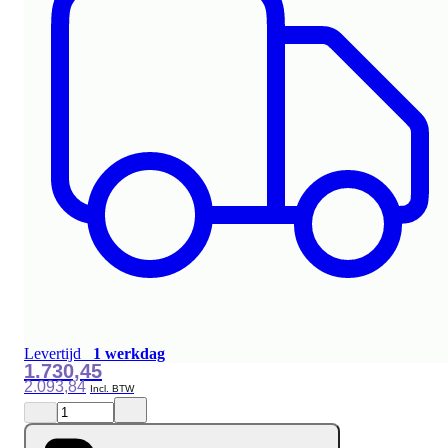
Levertijd
1 werkdag
1.730,45
2.093,84