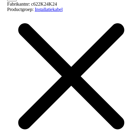
Fabrikantnr:
c622K24K24
Productgroep:
Installatiekabel