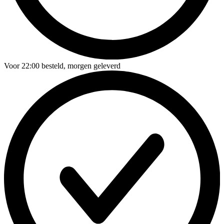
Voor
22:00
besteld,
morgen geleverd