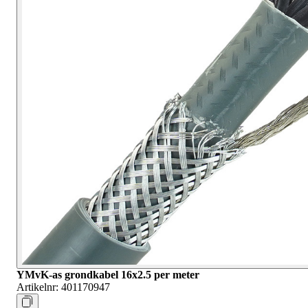
YMvK-as grondkabel 16x2.5 per meter
Artikelnr:
401170947