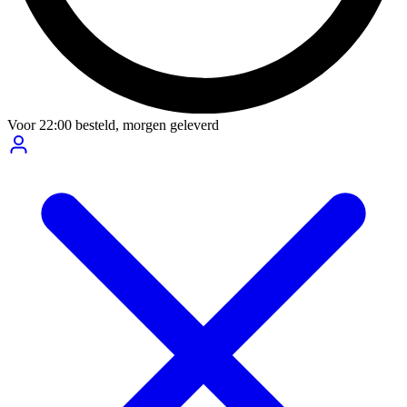
Voor
22:00
besteld,
morgen geleverd