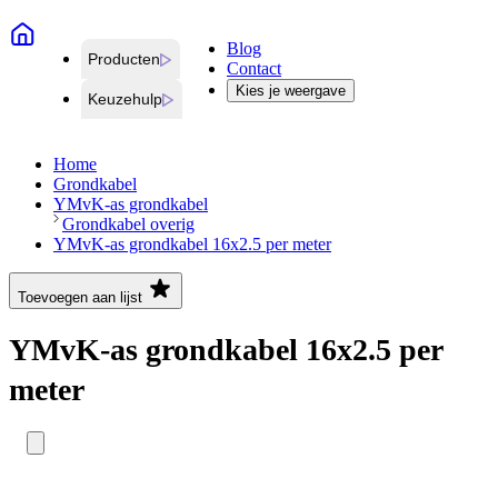
Blog
Producten
Contact
Kies je weergave
Keuzehulp
Home
Grondkabel
YMvK-as grondkabel
Grondkabel overig
YMvK-as grondkabel 16x2.5 per meter
Toevoegen aan lijst
YMvK-as grondkabel 16x2.5 per
meter