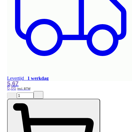
Levertijd
1 werkdag
5,67
6,86