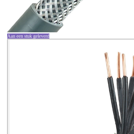
Aan een stuk geleverd