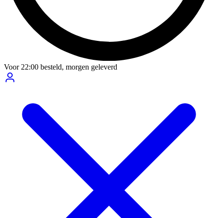
Voor
22:00
besteld,
morgen geleverd