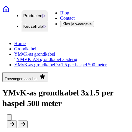
Blog
Producten
Contact
Kies je weergave
Keuzehulp
Home
Grondkabel
YMvK-as grondkabel
YMVK-AS grondkabel 3 aderig
YMvK-as grondkabel 3x1.5 per haspel 500 meter
Toevoegen aan lijst
YMvK-as grondkabel 3x1.5 per
haspel 500 meter