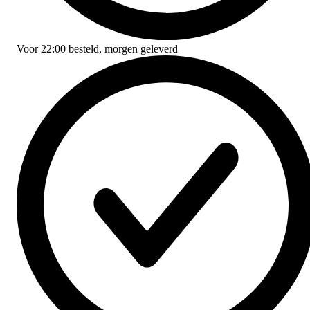
Voor
22:00
besteld,
morgen geleverd