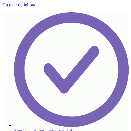
Ga naar de inhoud
Specialist op het gebied van kabels