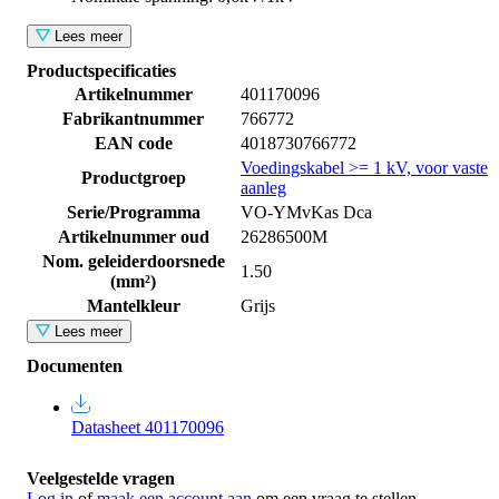
Lees meer
Productspecificaties
Artikelnummer
401170096
Fabrikantnummer
766772
EAN code
4018730766772
Voedingskabel >= 1 kV, voor vaste
Productgroep
aanleg
Serie/Programma
VO-YMvKas Dca
Artikelnummer oud
26286500M
Nom. geleiderdoorsnede
1.50
(mm²)
Mantelkleur
Grijs
Lees meer
Documenten
Datasheet 401170096
Veelgestelde vragen
Log in
of
maak een account aan
om een vraag te stellen.