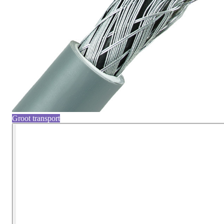
Groot transport