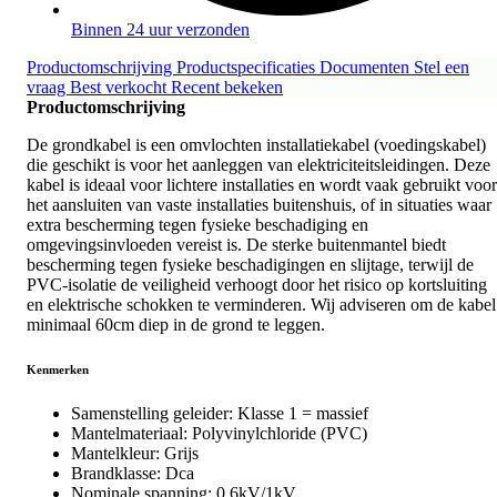
Binnen 24 uur verzonden
Productomschrijving
Productspecificaties
Documenten
Stel een
vraag
Best verkocht
Recent bekeken
Productomschrijving
De grondkabel is een omvlochten installatiekabel (voedingskabel)
die geschikt is voor het aanleggen van elektriciteitsleidingen. Deze
kabel is ideaal voor lichtere installaties en wordt vaak gebruikt voor
het aansluiten van vaste installaties buitenshuis, of in situaties waar
extra bescherming tegen fysieke beschadiging en
omgevingsinvloeden vereist is. De sterke buitenmantel biedt
bescherming tegen fysieke beschadigingen en slijtage, terwijl de
PVC-isolatie de veiligheid verhoogt door het risico op kortsluiting
en elektrische schokken te verminderen. Wij adviseren om de kabel
minimaal 60cm diep in de grond te leggen.
Kenmerken
Samenstelling geleider: Klasse 1 = massief
Mantelmateriaal: Polyvinylchloride (PVC)
Mantelkleur: Grijs
Brandklasse: Dca
Nominale spanning: 0,6kV/1kV