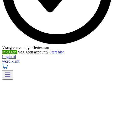
Vraag eenvoudig offertes aan
Inloggen
Nog geen account?
Start hier
Login of
word klant