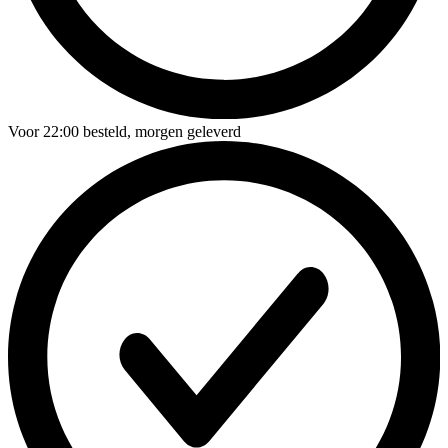
Voor
22:00
besteld,
morgen geleverd