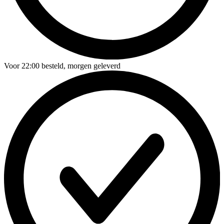
Voor
22:00
besteld,
morgen geleverd