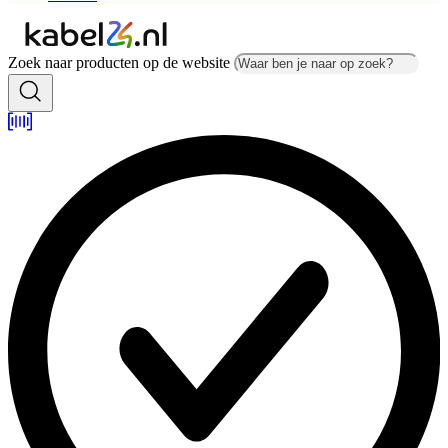
Zoek naar producten op de website