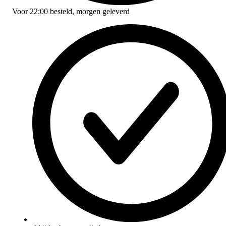
Voor
22:00
besteld,
morgen geleverd