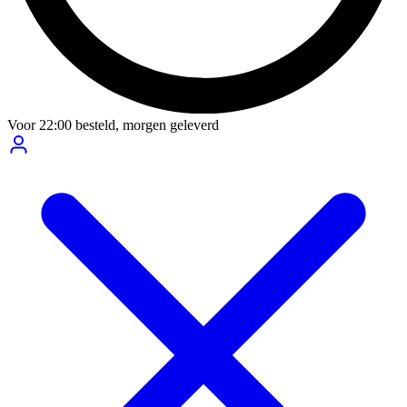
Voor
22:00
besteld,
morgen geleverd