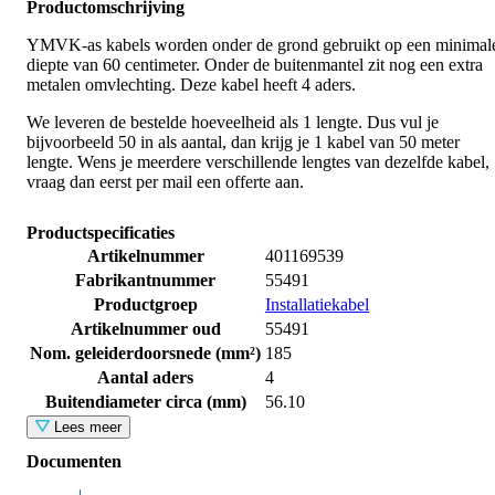
Productomschrijving
YMVK-as kabels worden onder de grond gebruikt op een minimal
diepte van 60 centimeter. Onder de buitenmantel zit nog een extra
metalen omvlechting. Deze kabel heeft 4 aders.
We leveren de bestelde hoeveelheid als 1 lengte. Dus vul je
bijvoorbeeld 50 in als aantal, dan krijg je 1 kabel van 50 meter
lengte. Wens je meerdere verschillende lengtes van dezelfde kabel,
vraag dan eerst per mail een offerte aan.
Productspecificaties
Artikelnummer
401169539
Fabrikantnummer
55491
Productgroep
Installatiekabel
Artikelnummer oud
55491
Nom. geleiderdoorsnede (mm²)
185
Aantal aders
4
Buitendiameter circa (mm)
56.10
Lees meer
Documenten