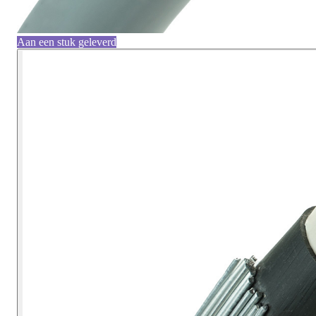
Aan een stuk geleverd