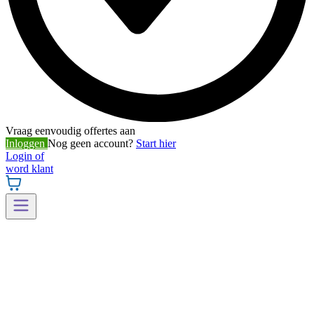
Vraag eenvoudig offertes aan
Inloggen
Nog geen account?
Start hier
Login of
word klant