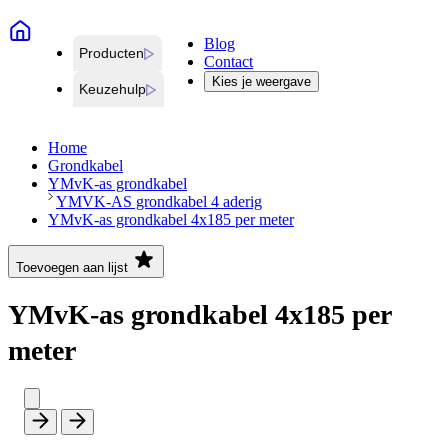
Blog
Producten
Contact
Kies je weergave
Keuzehulp
Home
Grondkabel
YMvK-as grondkabel
YMVK-AS grondkabel 4 aderig
YMvK-as grondkabel 4x185 per meter
Toevoegen aan lijst
YMvK-as grondkabel 4x185 per
meter