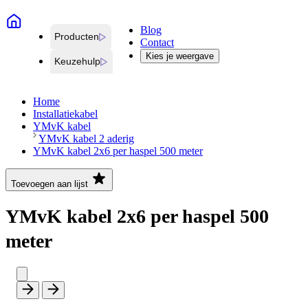
Blog
Producten
Contact
Kies je weergave
Keuzehulp
Home
Installatiekabel
YMvK kabel
YMvK kabel 2 aderig
YMvK kabel 2x6 per haspel 500 meter
Toevoegen aan lijst
YMvK kabel 2x6 per haspel 500
meter