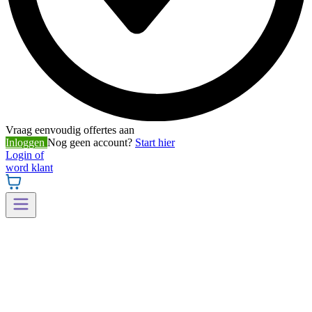
Vraag eenvoudig offertes aan
Inloggen
Nog geen account?
Start hier
Login of
word klant