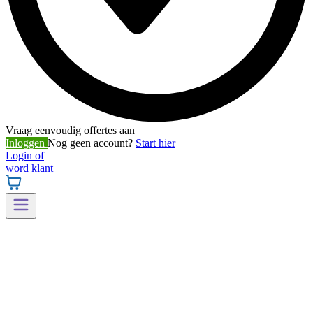
Vraag eenvoudig offertes aan
Inloggen
Nog geen account?
Start hier
Login of
word klant