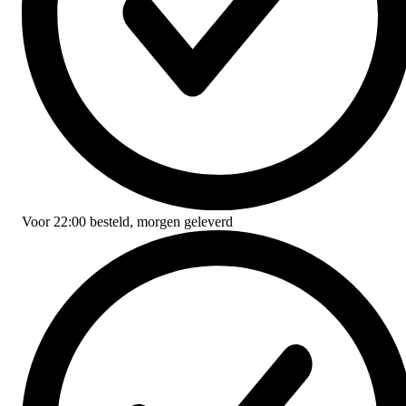
Voor
22:00
besteld,
morgen geleverd