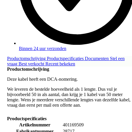
Binnen 24 uur verzonden
Productomschrijving
Productspecificaties
Documenten
Stel een
vraag
Best verkocht
Recent bekeken
Productomschrijving
Deze kabel heeft een DCA-nomering.
We leveren de bestelde hoeveelheid als 1 lengte. Dus vul je
bijvoorbeeld 50 in als aantal, dan krijg je 1 kabel van 50 meter
lengte. Wens je meerdere verschillende lengtes van dezelfde kabel,
vraag dan eerst per mail een offerte aan.
Productspecificaties
Artikelnummer
401169509
Fabrikantnummer
28717