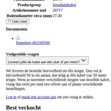
Productgroep
Installatiekabel
Artikelnummer oud
28717
Buitendiameter circa (mm)
27.40
Lees meer
Documenten
Datasheet 401169509
Veelgestelde vragen
Leveren jullie de kabel aan één stuk of per meter?
We leveren de bestelde hoeveelheid als één lengte. Dus vul je
bijvoorbeeld 50 in als aantal, dan krijg je één kabel van 50 meter
lengte. Wens je meerdere verschillende lengtes van dezelfde kabel,
vraag dan eerst per mail een offerte aan of plaats verschillende
bestellingen.
Log in
of
maak een account aan
om een vraag te stellen.
Best verkocht