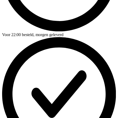
Voor
22:00
besteld,
morgen geleverd