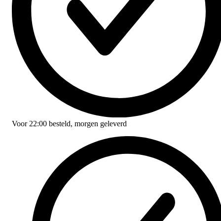
Voor
22:00
besteld,
morgen geleverd