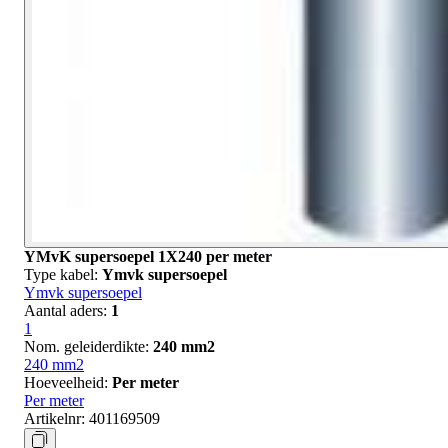
YMvK supersoepel 1X240 per meter
Type kabel:
Ymvk supersoepel
Ymvk supersoepel
Aantal aders:
1
1
Nom. geleiderdikte:
240 mm2
240 mm2
Hoeveelheid:
Per meter
Per meter
Artikelnr:
401169509