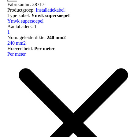
Fabrikantnr:
28717
Productgroep:
Installatiekabel
Type kabel:
Ymvk supersoepel
Ymvk supersoepel
Aantal aders:
1
1
Nom. geleiderdikte:
240 mm2
240 mm2
Hoeveelheid:
Per meter
Per meter