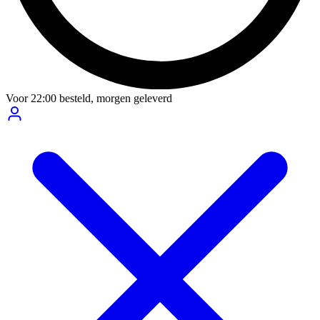
Voor
22:00
besteld,
morgen geleverd