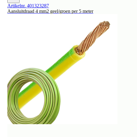
Artikelnr. 401323287
Aansluitdraad 4 mm2 geel/groen per 5 meter