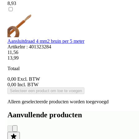
8,93
Aansluitdraad 4 mm2 bruin per 5 meter
Artikelnr : 401323284
11,56
13,99
Totaal
0,00
Excl. BTW
0,00
Incl. BTW
Selecteer een product om toe te voegen
Alleen geselecteerde producten worden toegevoegd
Aanvullende producten