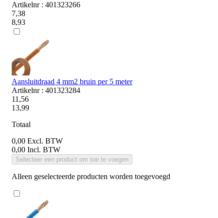
Artikelnr : 401323266
7,38
8,93
Aansluitdraad 4 mm2 bruin per 5 meter
Artikelnr : 401323284
11,56
13,99
Totaal
0,00
Excl. BTW
0,00
Incl. BTW
Selecteer een product om toe te voegen
Alleen geselecteerde producten worden toegevoegd