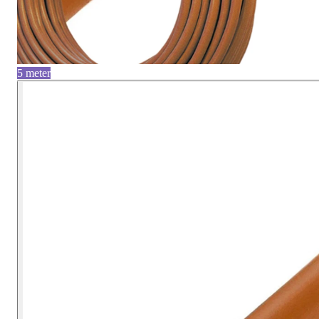
5 meter