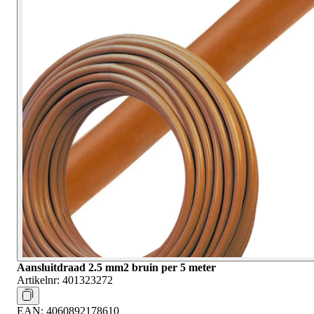
Aansluitdraad 2.5 mm2 bruin per 5 meter
Artikelnr:
401323272
EAN:
4060892178610