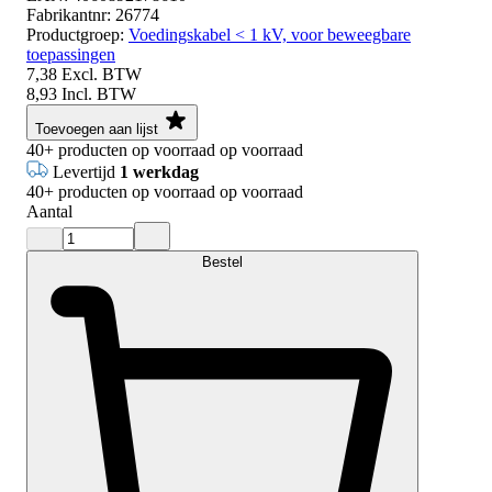
Fabrikantnr:
26774
Productgroep:
Voedingskabel < 1 kV, voor beweegbare
toepassingen
7,38
Excl. BTW
8,93
Incl. BTW
Toevoegen aan lijst
40+
producten op voorraad
op voorraad
Levertijd
1 werkdag
40+
producten op voorraad
op voorraad
Aantal
Bestel