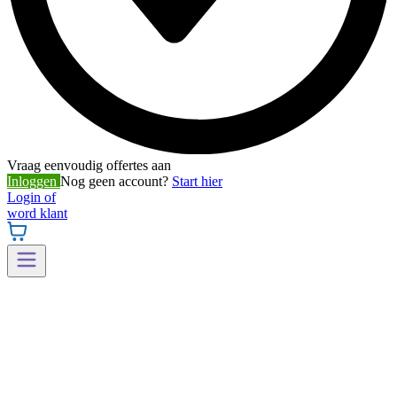
Vraag eenvoudig offertes aan
Inloggen
Nog geen account?
Start hier
Login of
word klant