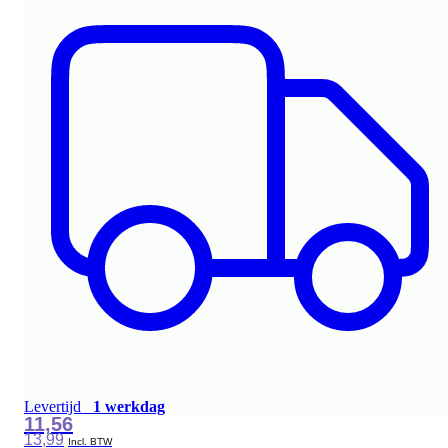
Levertijd
1 werkdag
11,56
13,99