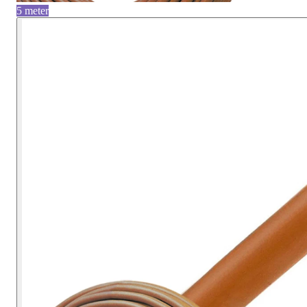
5 meter