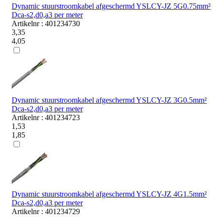
Dynamic stuurstroomkabel afgeschermd YSLCY-JZ 5G0.75mm²
Dca-s2,d0,a3 per meter
Artikelnr : 401234730
3,35
4,05
Dynamic stuurstroomkabel afgeschermd YSLCY-JZ 3G0.5mm²
Dca-s2,d0,a3 per meter
Artikelnr : 401234723
1,53
1,85
Dynamic stuurstroomkabel afgeschermd YSLCY-JZ 4G1.5mm²
Dca-s2,d0,a3 per meter
Artikelnr : 401234729