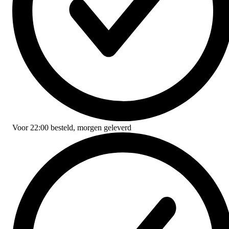
Voor
22:00
besteld,
morgen geleverd