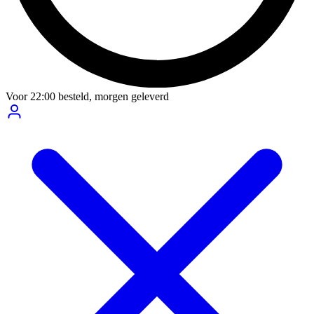
Voor
22:00
besteld,
morgen geleverd