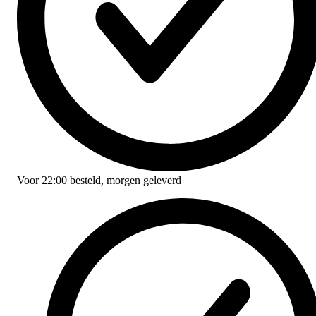
Voor
22:00
besteld,
morgen geleverd