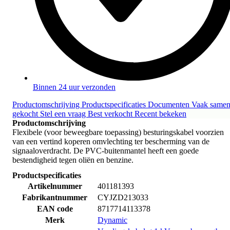
Binnen 24 uur verzonden
Productomschrijving
Productspecificaties
Documenten
Vaak same
gekocht
Stel een vraag
Best verkocht
Recent bekeken
Productomschrijving
Flexibele (voor beweegbare toepassing) besturingskabel voorzien
van een vertind koperen omvlechting ter bescherming van de
signaaloverdracht. De PVC-buitenmantel heeft een goede
bestendigheid tegen oliën en benzine.
Productspecificaties
Artikelnummer
401181393
Fabrikantnummer
CYJZD213033
EAN code
8717714113378
Merk
Dynamic