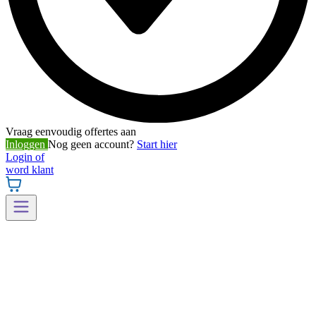
Vraag eenvoudig offertes aan
Inloggen
Nog geen account?
Start hier
Login of
word klant