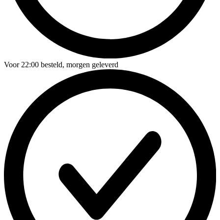
Voor
22:00
besteld,
morgen geleverd