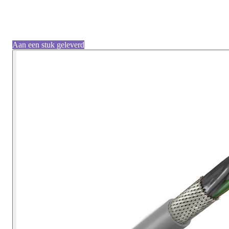
Aan een stuk geleverd