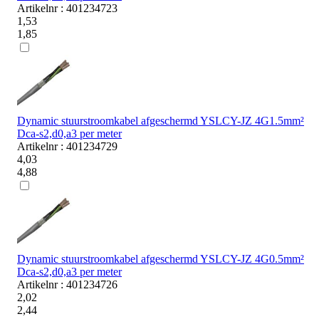
Artikelnr : 401234723
1,53
1,85
Dynamic stuurstroomkabel afgeschermd YSLCY-JZ 4G1.5mm²
Dca-s2,d0,a3 per meter
Artikelnr : 401234729
4,03
4,88
Dynamic stuurstroomkabel afgeschermd YSLCY-JZ 4G0.5mm²
Dca-s2,d0,a3 per meter
Artikelnr : 401234726
2,02
2,44