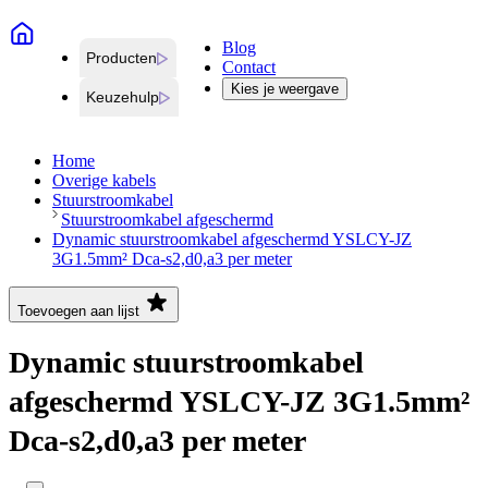
Blog
Producten
Contact
Kies je weergave
Keuzehulp
Home
Overige kabels
Stuurstroomkabel
Stuurstroomkabel afgeschermd
Dynamic stuurstroomkabel afgeschermd YSLCY-JZ
3G1.5mm² Dca-s2,d0,a3 per meter
Toevoegen aan lijst
Dynamic stuurstroomkabel
afgeschermd YSLCY-JZ 3G1.5mm²
Dca-s2,d0,a3 per meter