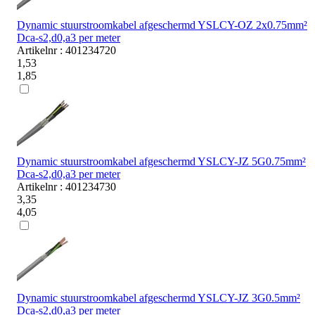
Dynamic stuurstroomkabel afgeschermd YSLCY-OZ 2x0.75mm²
Dca-s2,d0,a3 per meter
Artikelnr : 401234720
1,53
1,85
Dynamic stuurstroomkabel afgeschermd YSLCY-JZ 5G0.75mm²
Dca-s2,d0,a3 per meter
Artikelnr : 401234730
3,35
4,05
Dynamic stuurstroomkabel afgeschermd YSLCY-JZ 3G0.5mm²
Dca-s2,d0,a3 per meter