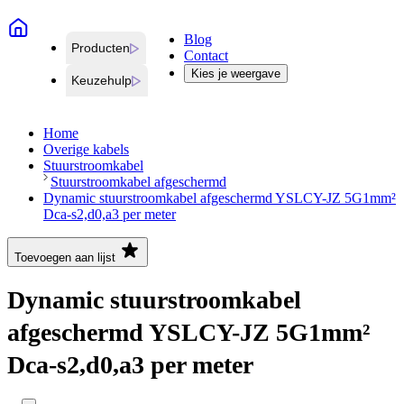
Blog
Producten
Contact
Kies je weergave
Keuzehulp
Home
Overige kabels
Stuurstroomkabel
Stuurstroomkabel afgeschermd
Dynamic stuurstroomkabel afgeschermd YSLCY-JZ 5G1mm²
Dca-s2,d0,a3 per meter
Toevoegen aan lijst
Dynamic stuurstroomkabel
afgeschermd YSLCY-JZ 5G1mm²
Dca-s2,d0,a3 per meter