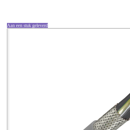
Aan een stuk geleverd