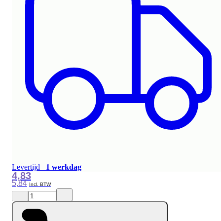
Levertijd
1 werkdag
4,83
5,84