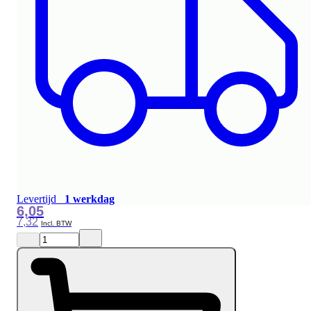
Levertijd
1 werkdag
6,05
7,32