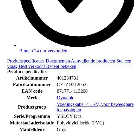
Binnen 24 uur verzonden
Productspecificaties
Documenten
Aanvullende producten
Stel een
vraag
Best verkocht
Recent bekeken
Productspecificaties
Artikelnummer
401234731
Fabrikantnummer
CYJZD212053
EAN code
8717714113200
Merk
Dynamic
Voedingskabel < 1 kV, voor beweegbare
Productgroep
toepassingen
Serie/Programma
YSLCY Dca
Materiaal aderisolatie
Polyvinylchloride (PVC)
Mantelkleur
Grijs