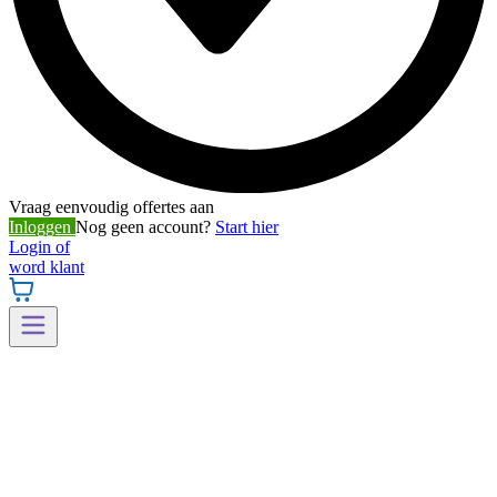
Vraag eenvoudig offertes aan
Inloggen
Nog geen account?
Start hier
Login of
word klant