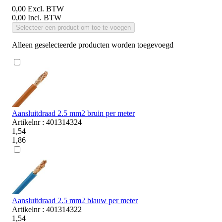
0,00
Excl. BTW
0,00
Incl. BTW
Selecteer een product om toe te voegen
Alleen geselecteerde producten worden toegevoegd
Aansluitdraad 2.5 mm2 bruin per meter
Artikelnr : 401314324
1,54
1,86
Aansluitdraad 2.5 mm2 blauw per meter
Artikelnr : 401314322
1,54