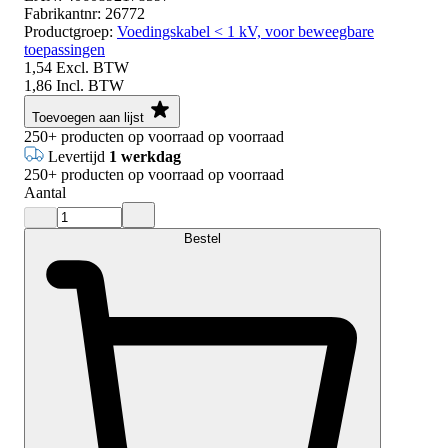
Fabrikantnr:
26772
Productgroep:
Voedingskabel < 1 kV, voor beweegbare
toepassingen
1,54
Excl. BTW
1,86
Incl. BTW
Toevoegen aan lijst
250+
producten op voorraad
op voorraad
Levertijd
1 werkdag
250+
producten op voorraad
op voorraad
Aantal
Bestel