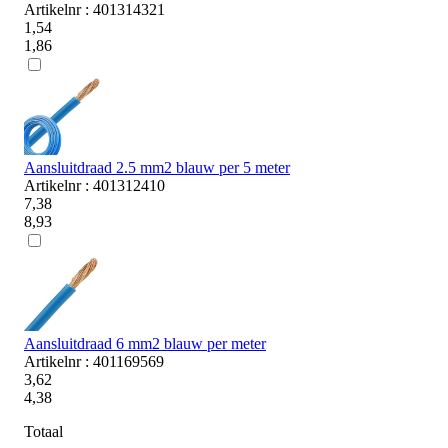
Artikelnr : 401314321
1,54
1,86
Aansluitdraad 2.5 mm2 blauw per 5 meter
Artikelnr : 401312410
7,38
8,93
Aansluitdraad 6 mm2 blauw per meter
Artikelnr : 401169569
3,62
4,38
Totaal