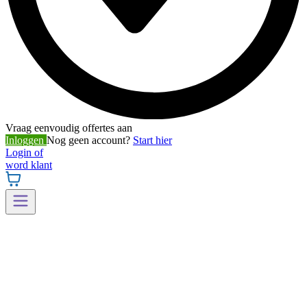
Vraag eenvoudig offertes aan
Inloggen
Nog geen account?
Start hier
Login of
word klant