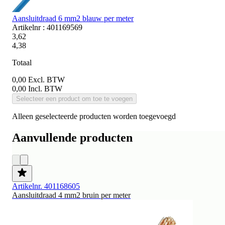
Aansluitdraad 6 mm2 blauw per meter
Artikelnr : 401169569
3,62
4,38
Totaal
0,00
Excl. BTW
0,00
Incl. BTW
Selecteer een product om toe te voegen
Alleen geselecteerde producten worden toegevoegd
Aanvullende producten
Artikelnr. 401168605
Aansluitdraad 4 mm2 bruin per meter