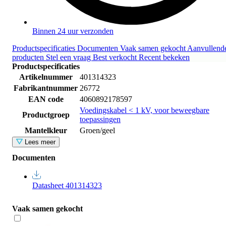
Binnen 24 uur verzonden
Productspecificaties
Documenten
Vaak samen gekocht
Aanvullend
producten
Stel een vraag
Best verkocht
Recent bekeken
Productspecificaties
Artikelnummer
401314323
Fabrikantnummer
26772
EAN code
4060892178597
Voedingskabel < 1 kV, voor beweegbare
Productgroep
toepassingen
Mantelkleur
Groen/geel
Lees meer
Documenten
Datasheet 401314323
Vaak samen gekocht