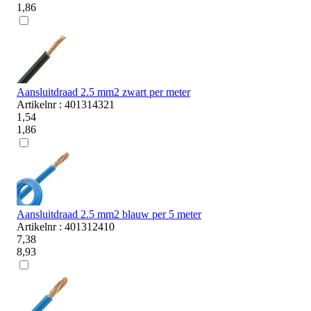
1,86
Aansluitdraad 2.5 mm2 zwart per meter
Artikelnr : 401314321
1,54
1,86
Aansluitdraad 2.5 mm2 blauw per 5 meter
Artikelnr : 401312410
7,38
8,93