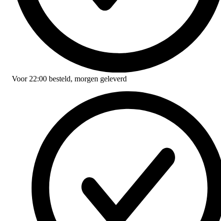
Voor
22:00
besteld,
morgen geleverd