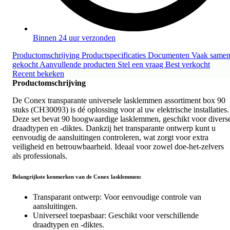
Binnen 24 uur verzonden
Productomschrijving
Productspecificaties
Documenten
Vaak same
gekocht
Aanvullende producten
Stel een vraag
Best verkocht
Recent bekeken
Productomschrijving
De Conex transparante universele lasklemmen assortiment box 90
stuks (CH30093) is dé oplossing voor al uw elektrische installaties.
Deze set bevat 90 hoogwaardige lasklemmen, geschikt voor divers
draadtypen en -diktes. Dankzij het transparante ontwerp kunt u
eenvoudig de aansluitingen controleren, wat zorgt voor extra
veiligheid en betrouwbaarheid. Ideaal voor zowel doe-het-zelvers
als professionals.
Belangrijkste kenmerken van de Conex lasklemmen:
Transparant ontwerp: Voor eenvoudige controle van
aansluitingen.
Universeel toepasbaar: Geschikt voor verschillende
draadtypen en -diktes.