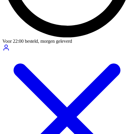
Voor
22:00
besteld,
morgen geleverd