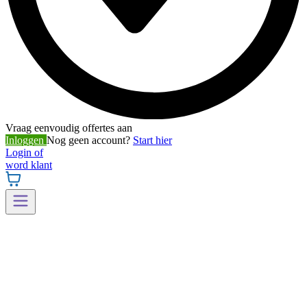
Vraag eenvoudig offertes aan
Inloggen
Nog geen account?
Start hier
Login of
word klant