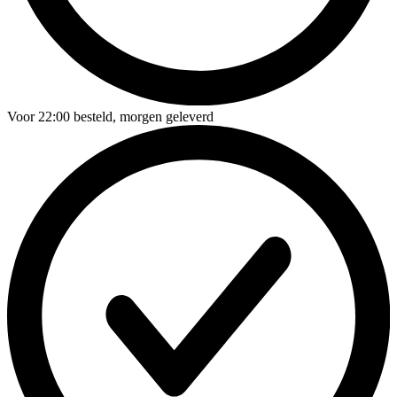
Voor
22:00
besteld,
morgen geleverd