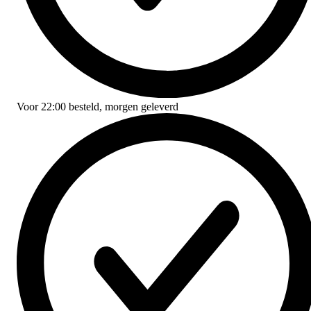
Voor
22:00
besteld,
morgen geleverd