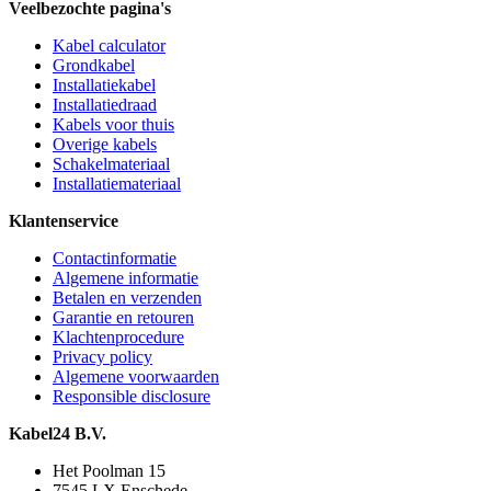
Veelbezochte pagina's
Kabel calculator
Grondkabel
Installatiekabel
Installatiedraad
Kabels voor thuis
Overige kabels
Schakelmateriaal
Installatiemateriaal
Klantenservice
Contactinformatie
Algemene informatie
Betalen en verzenden
Garantie en retouren
Klachtenprocedure
Privacy policy
Algemene voorwaarden
Responsible disclosure
Kabel24 B.V.
Het Poolman 15
7545 LX Enschede