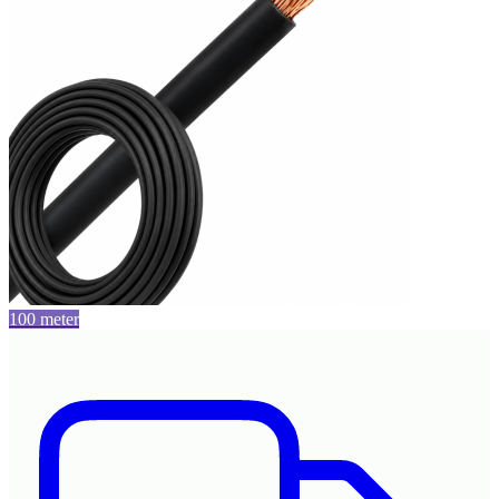
100 meter