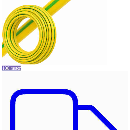
100 meter