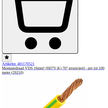
Artikelnr. 401170521
Montagedraad VDS 16mm² (H07V-K) 70° groen/geel - per rol 100
meter (29210)