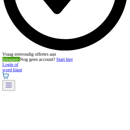
Vraag eenvoudig offertes aan
Inloggen
Nog geen account?
Start hier
Login of
word klant