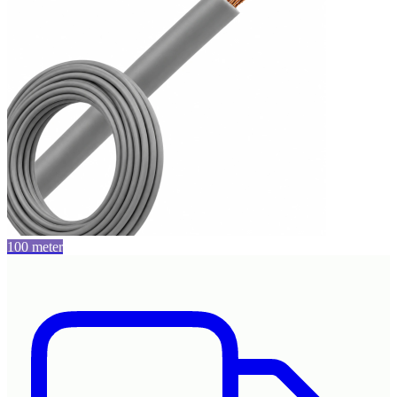
100 meter