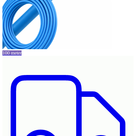
100 meter