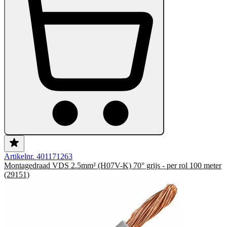
Artikelnr. 401171263
Montagedraad VDS 2.5mm² (H07V-K) 70° grijs - per rol 100 meter
(29151)