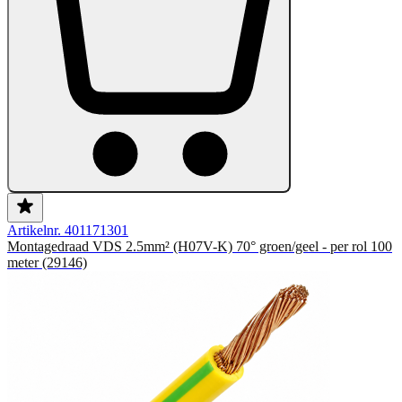
Artikelnr. 401171301
Montagedraad VDS 2.5mm² (H07V-K) 70° groen/geel - per rol 100
meter (29146)