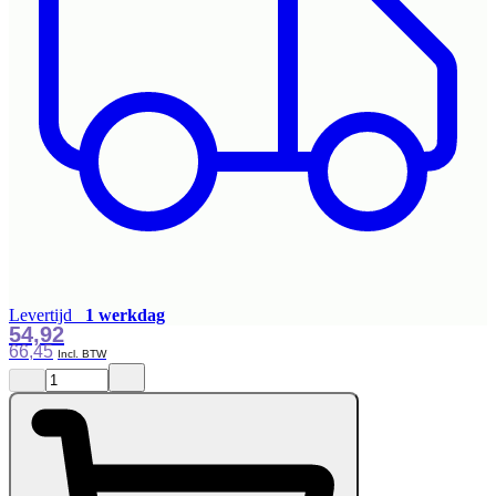
Levertijd
1 werkdag
54,92
66,45