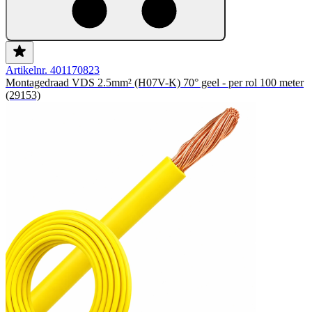
Artikelnr. 401170823
Montagedraad VDS 2.5mm² (H07V-K) 70° geel - per rol 100 meter
(29153)