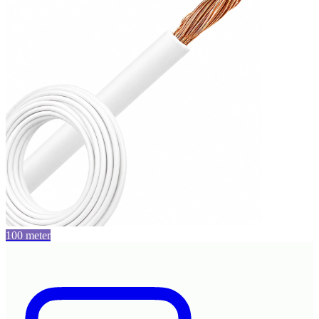
100 meter