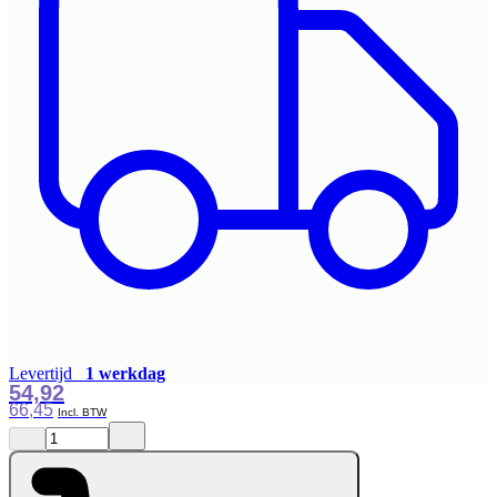
Levertijd
1 werkdag
54,92
66,45