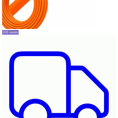
100 meter