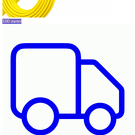
100 meter