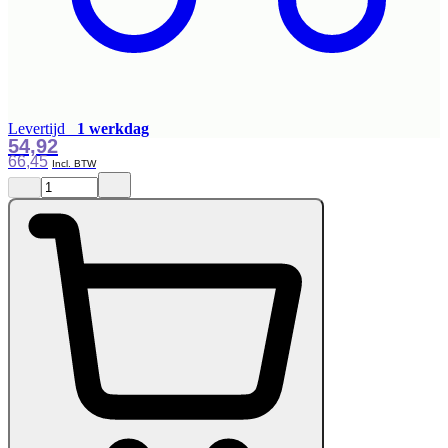
Levertijd
1 werkdag
54,92
66,45