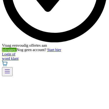
Vraag eenvoudig offertes aan
Inloggen
Nog geen account?
Start hier
Login of
word klant