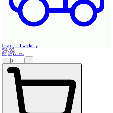
Levertijd
1 werkdag
54,92
66,45