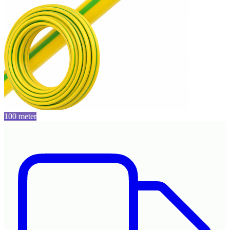
100 meter