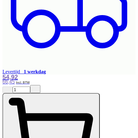
Levertijd
1 werkdag
54,92
66,45