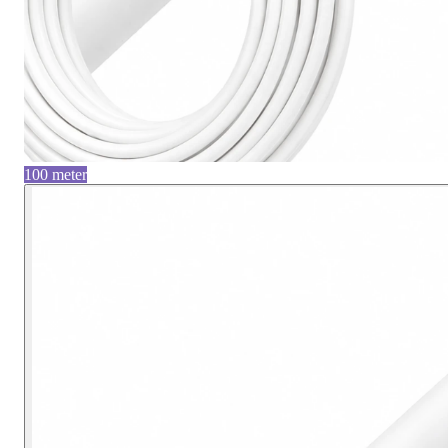
100 meter