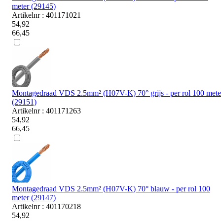
meter (29145)
Artikelnr : 401171021
54,92
66,45
Montagedraad VDS 2.5mm² (H07V-K) 70° grijs - per rol 100 mete
(29151)
Artikelnr : 401171263
54,92
66,45
Montagedraad VDS 2.5mm² (H07V-K) 70° blauw - per rol 100
meter (29147)
Artikelnr : 401170218
54,92