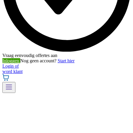
Vraag eenvoudig offertes aan
Inloggen
Nog geen account?
Start hier
Login of
word klant