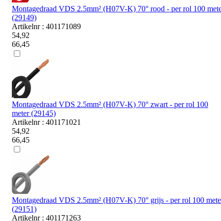
Montagedraad VDS 2.5mm² (H07V-K) 70° rood - per rol 100 mete
(29149)
Artikelnr : 401171089
54,92
66,45
Montagedraad VDS 2.5mm² (H07V-K) 70° zwart - per rol 100
meter (29145)
Artikelnr : 401171021
54,92
66,45
Montagedraad VDS 2.5mm² (H07V-K) 70° grijs - per rol 100 mete
(29151)
Artikelnr : 401171263