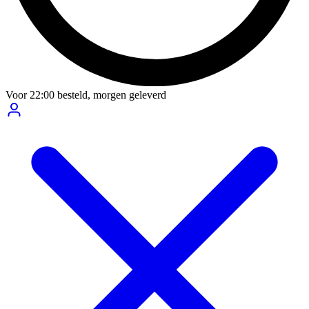
Voor
22:00
besteld,
morgen geleverd