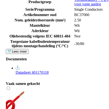
Productgroep
voor vaste aanleg
Serie/Programma
Single Conductors
Artikelnummer oud
BC37060
Nom. geleiderdoorsnede (mm²)
2.50
Mantelkleur
Wit
Aderkleur
Wit
Oliebestendig volgens IEC 60811-404
Nee
Toegestane kabelbuitentemperatuur
-30/80
tijdens montage/handeling (°C/°C)
Lees meer
Documenten
Datasheet 401170118
Vaak samen gekocht