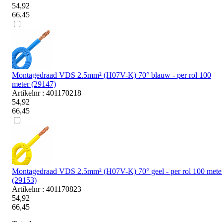
54,92
66,45
Montagedraad VDS 2.5mm² (H07V-K) 70° blauw - per rol 100
meter (29147)
Artikelnr : 401170218
54,92
66,45
Montagedraad VDS 2.5mm² (H07V-K) 70° geel - per rol 100 mete
(29153)
Artikelnr : 401170823
54,92
66,45