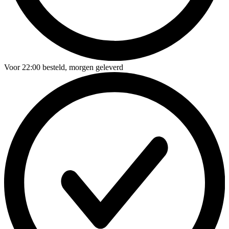
Voor
22:00
besteld,
morgen geleverd