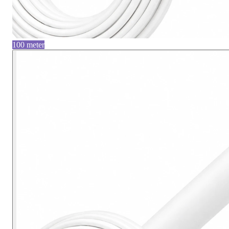
100 meter